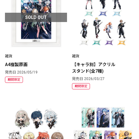
SOLD OUT
雑貨
雑貨
A4複製原画
【キャラ別】アクリル
スタンド(全7種)
発売日 2026/05/19
発売日 2026/03/27
期間限定
期間限定