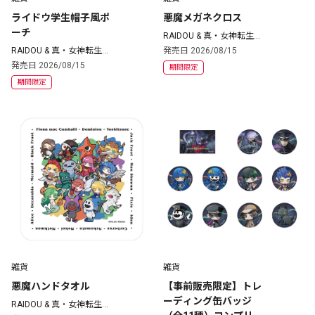
ライドウ学生帽子風ポ
悪魔メガネクロス
ーチ
RAIDOU & 真・女神転生
シリーズ
RAIDOU & 真・女神転生
発売日 2026/08/15
シリーズ
発売日 2026/08/15
期間限定
期間限定
雑貨
雑貨
悪魔ハンドタオル
【事前販売限定】トレ
ーディング缶バッジ
RAIDOU & 真・女神転生
シリーズ