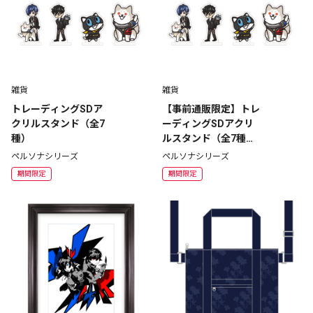
雑貨
雑貨
トレーディングSDア
【事前通販限定】トレ
クリルスタンド（全7
ーディングSDアクリ
種）
ルスタンド（全7種）
コンプリートセット
ペルソナシリーズ
ペルソナシリーズ
期間限定
期間限定