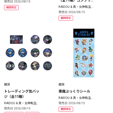
（全11種）コンプリ
発売日 2026/08/15
ートセット
RAIDOU & 真・女神転生
期間限定
シリーズ
発売日 2026/08/15
期間限定
雑貨
雑貨
トレーディング缶バッ
悪魔ぷっくりシール
ジ（全11種）
RAIDOU & 真・女神転生
シリーズ
RAIDOU & 真・女神転生
発売日 2026/08/15
シリーズ
発売日 2026/08/15
期間限定