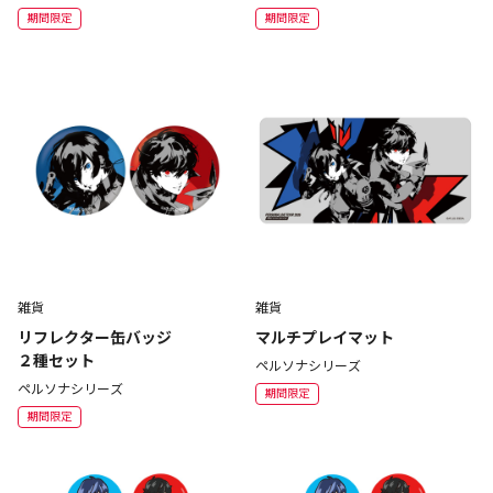
期間限定
期間限定
雑貨
雑貨
リフレクター缶バッジ
マルチプレイマット
２種セット
ペルソナシリーズ
ペルソナシリーズ
期間限定
期間限定