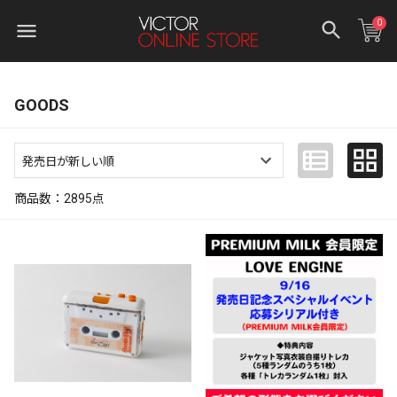
0
GOODS
商品数：
2895
点