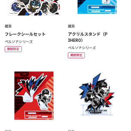
雑貨
雑貨
フレークシールセット
アクリルスタンド（P
3HERO）
ペルソナシリーズ
ペルソナシリーズ
期間限定
期間限定