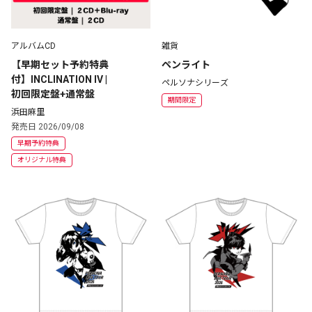
アルバムCD
雑貨
【早期セット予約特典
ペンライト
付】INCLINATION IV | 
ペルソナシリーズ
初回限定盤+通常盤
期間限定
浜田麻里
発売日 2026/09/08
早期予約特典
オリジナル特典