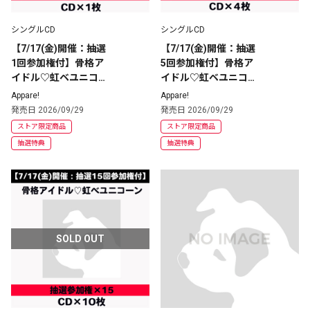
シングルCD
シングルCD
【7/17(金)開催：抽選
【7/17(金)開催：抽選
1回参加権付】骨格ア
5回参加権付】骨格ア
イドル♡虹ベユニコー
イドル♡虹ベユニコー
ン | CD(シングル)×1枚
ン | CD(シングル)×4枚
Appare!
Appare!
発売日 2026/09/29
発売日 2026/09/29
ストア限定商品
ストア限定商品
抽選特典
抽選特典
SOLD OUT