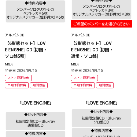
アルバムCD
アルバムCD
【6形態セット】LOV
【3形態セット】LOV
E ENG!NE | CD [初回・
E ENG!NE | CD [初回・
ソロ盤5種] 
通常・ソロ盤] 
M!LK
M!LK
発売日 2026/09/15
発売日 2026/09/15
ストア限定特典
ストア限定特典
早期予約特典
期間限定
早期予約特典
期間限定