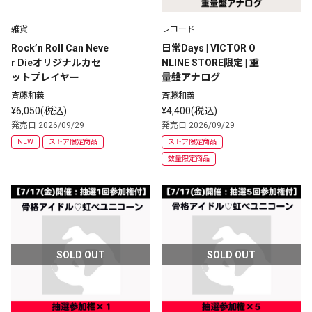
雑貨
レコード
Rock’n Roll Can Neve
日常Days | VICTOR O
r Dieオリジナルカセ
NLINE STORE限定 | 重
ットプレイヤー
量盤アナログ
斉藤和義
斉藤和義
¥6,050(税込)
¥4,400(税込)
発売日 2026/09/29
発売日 2026/09/29
NEW
ストア限定商品
ストア限定商品
数量限定商品
SOLD OUT
SOLD OUT