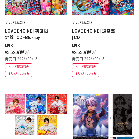
アルバムCD
アルバムCD
LOVE ENG!NE | 初回限
LOVE ENG!NE | 通常盤 
定盤 | CD+Blu-ray
| CD
M!LK
M!LK
¥3,520(税込)
¥2,530(税込)
発売日 2026/09/15
発売日 2026/09/15
ストア限定特典
ストア限定特典
オリジナル特典
オリジナル特典