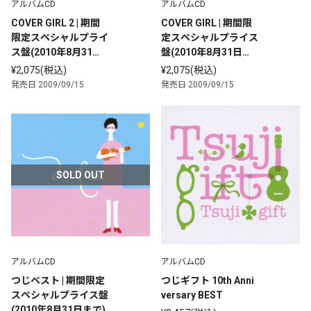
アルバムCD
アルバムCD
COVER GIRL 2 | 期間
COVER GIRL | 期間限
限定スペシャルプライ
定スペシャルプライス
ス盤(2010年8月31日
盤(2010年8月31日ま
まで)
で)
¥2,075(税込)
¥2,075(税込)
発売日 2009/09/15
発売日 2009/09/15
SOLD OUT
アルバムCD
アルバムCD
つじベスト | 期間限定
つじギフト 10th Anni
スペシャルプライス盤
versary BEST
(2010年8月31日まで)