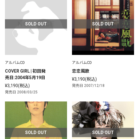
SOLD OUT
SOLD OUT
アルバムCD
アルバムCD
COVER GIRL | 初回発
恋恋風歌
売日:2004年5月19日
¥3,190(税込)
¥3,190(税込)
発売日 2007/12/18
発売日 2008/03/25
SOLD OUT
SOLD OUT