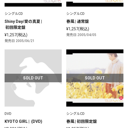
シングルCD
シングルCD
Shiny Day/愛の真夏 |
春風 | 通常盤
 初回限定盤
¥1,257(税込)
¥1,257(税込)
発売日 2005/04/05
発売日 2005/06/21
SOLD OUT
SOLD OUT
DVD
シングルCD
KYOTO GIRL |  (DVD) 
春風 | 初回限定盤