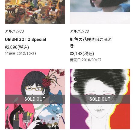
アルバムCD
アルバムCD
Oh!SHIGOTO Special
虹色の花咲きほこると
き
¥2,096(税込)
¥3,143(税込)
発売日 2012/10/23
発売日 2010/09/07
SOLD OUT
SOLD OUT