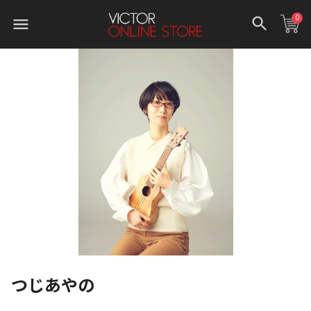
0
つじあやの