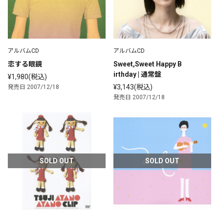
アルバムCD
アルバムCD
恋する眼鏡
Sweet,Sweet Happy B
irthday | 通常盤
¥1,980(税込)
¥3,143(税込)
発売日 2007/12/18
発売日 2007/12/18
SOLD OUT
SOLD OUT