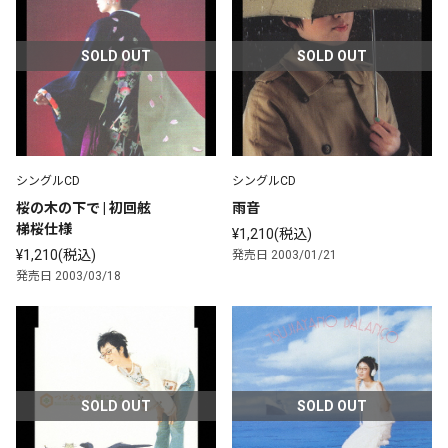
SOLD OUT
SOLD OUT
シングルCD
シングルCD
桜の木の下で | 初回舷
雨音
梯桜仕様
¥1,210(税込)
¥1,210(税込)
発売日 2003/01/21
発売日 2003/03/18
SOLD OUT
SOLD OUT