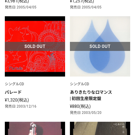
¥3,981(税込)
¥1,257(税込)
発売日 2005/04/05
発売日 2005/04/05
SOLD OUT
SOLD OUT
シングルCD
シングルCD
パレード
ありきたりなロマンス 
| 初回生産限定盤
¥1,320(税込)
¥880(税込)
発売日 2003/12/16
発売日 2003/05/20