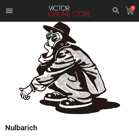
0
Nulbarich