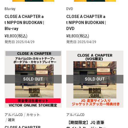
Blu-ray
DVD
CLOSE A CHAPTER a
CLOSE A CHAPTER a
t NIPPON BUDOKAN | 
t NIPPON BUDOKAN | 
Blu-ray
DVD
¥8,800(税込)
¥8,800(税込)
発売日 2025/04/29
発売日 2025/04/29
SOLD OUT
SOLD OUT
アルバムCD
カセット
アルバムCD
雑貨
【期間限定】JQ 直筆
CLOSE A CHAPTER