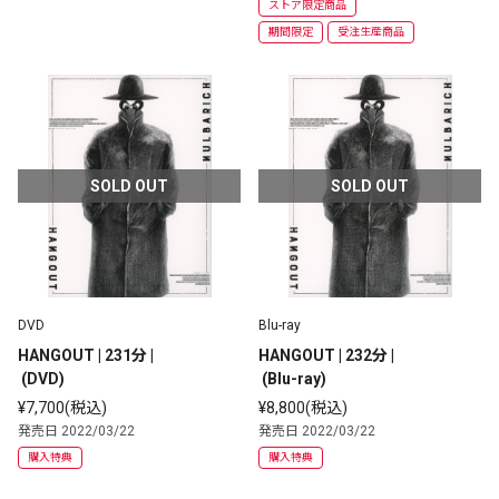
ストア限定商品
期間限定
受注生産商品
SOLD OUT
SOLD OUT
DVD
Blu-ray
HANGOUT | 231分 | 
HANGOUT | 232分 | 
 (DVD) 
 (Blu-ray) 
¥7,700(税込)
¥8,800(税込)
発売日 2022/03/22
発売日 2022/03/22
購入特典
購入特典