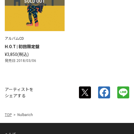
SOLD OUT
アルバムCD
H.O.T | 初回限定盤
¥3,850(税込)
発売日 2018/03/06
アーティストを
シェアする
TOP
Nulbarich