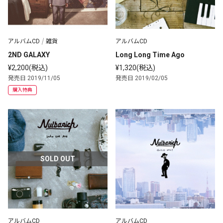
アルバムCD
雑貨
アルバムCD
2ND GALAXY
Long Long Time Ago
¥2,200(税込)
¥1,320(税込)
発売日 2019/11/05
発売日 2019/02/05
購入特典
SOLD OUT
アルバムCD
アルバムCD