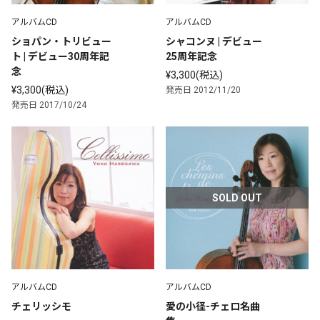
アルバムCD
アルバムCD
ショパン・トリビュー
シャコンヌ | デビュー
ト | デビュー30周年記
25周年記念
念
¥3,300(税込)
¥3,300(税込)
発売日 2012/11/20
発売日 2017/10/24
SOLD OUT
アルバムCD
アルバムCD
チェリッシモ
愛の小径-チェロ名曲