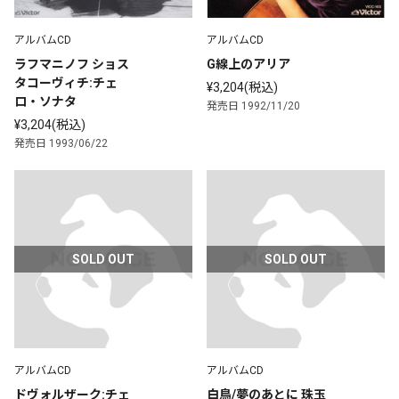
アルバムCD
アルバムCD
ラフマニノフ ショス
G線上のアリア
タコーヴィチ:チェ
¥3,204(税込)
ロ・ソナタ
発売日 1992/11/20
¥3,204(税込)
発売日 1993/06/22
SOLD OUT
SOLD OUT
アルバムCD
アルバムCD
ドヴォルザーク:チェ
白鳥/夢のあとに 珠玉