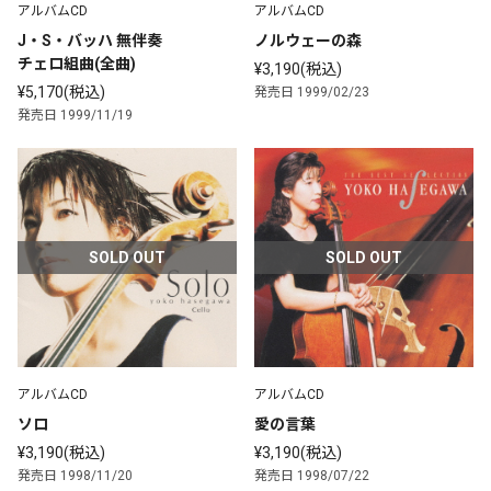
アルバムCD
アルバムCD
J・S・バッハ 無伴奏
ノルウェーの森
チェロ組曲(全曲)
¥3,190(税込)
¥5,170(税込)
発売日 1999/02/23
発売日 1999/11/19
SOLD OUT
SOLD OUT
アルバムCD
アルバムCD
ソロ
愛の言葉
¥3,190(税込)
¥3,190(税込)
発売日 1998/11/20
発売日 1998/07/22