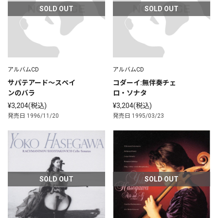
SOLD OUT
SOLD OUT
アルバムCD
アルバムCD
サパテアード～スペイ
コダーイ:無伴奏チェ
ンのバラ
ロ・ソナタ
¥3,204(税込)
¥3,204(税込)
発売日 1996/11/20
発売日 1995/03/23
SOLD OUT
SOLD OUT