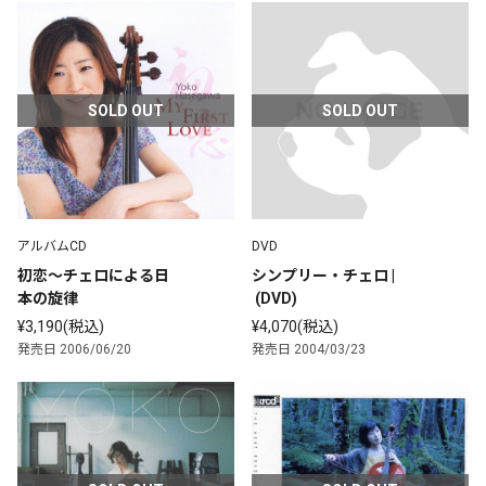
奏曲”、“セレナーデ”
SOLD OUT
SOLD OUT
アルバムCD
DVD
初恋～チェロによる日
シンプリー・チェロ | 
本の旋律
 (DVD) 
¥3,190(税込)
¥4,070(税込)
発売日 2006/06/20
発売日 2004/03/23