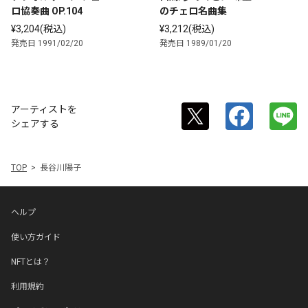
ロ協奏曲 OP.104
のチェロ名曲集
¥3,204(税込)
¥3,212(税込)
発売日 1991/02/20
発売日 1989/01/20
アーティストを
シェアする
TOP
長谷川陽子
ヘルプ
使い方ガイド
NFTとは？
利用規約