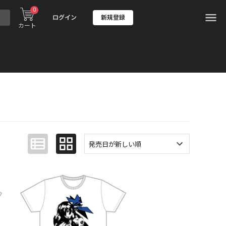
0
ログイン
新規登録
カート