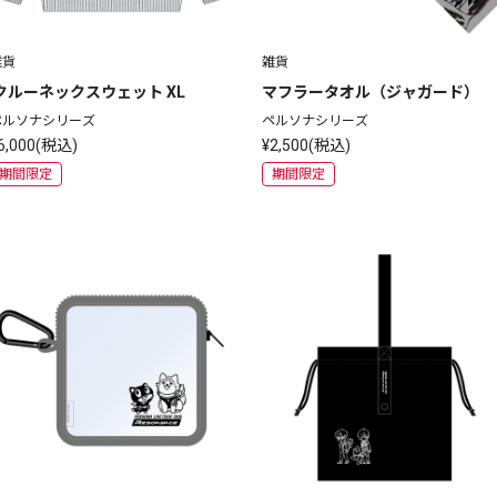
雑貨
雑貨
 クルーネックスウェット XL
マフラータオル（ジャガード）
ペルソナシリーズ
ペルソナシリーズ
6,000(税込)
¥2,500(税込)
期間限定
期間限定