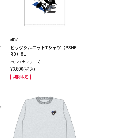
雑貨
E
ビッグシルエットTシャツ（P3HE
RO）XL
ペルソナシリーズ
¥3,800(税込)
期間限定