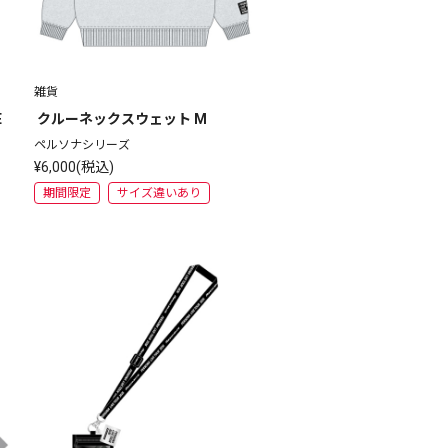
雑貨
E
 クルーネックスウェット M
ペルソナシリーズ
¥6,000(税込)
期間限定
サイズ違いあり