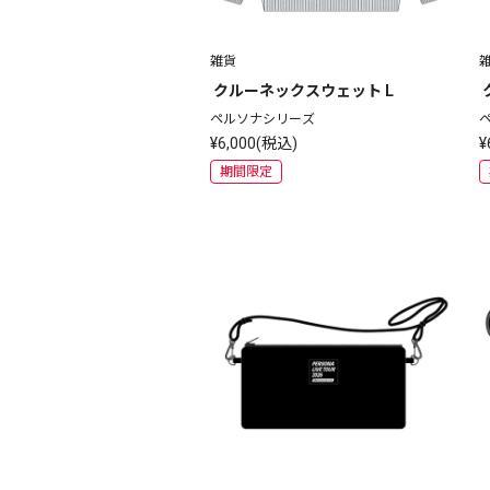
雑貨
 クルーネックスウェット L
ペルソナシリーズ
¥6,000(税込)
¥
期間限定