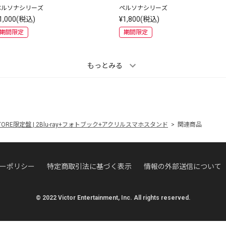
ペルソナシリーズ
ペルソナシリーズ
1,000(税込)
¥1,800(税込)
期間限定
期間限定
もっとみる
ONLINE STORE限定盤 | 2Blu-ray+フォトブック+アクリルスマホスタンド
関連商品
ーポリシー
特定商取引法に基づく表示
情報の外部送信について
© 2022 Victor Entertainment, Inc. All rights reserved.