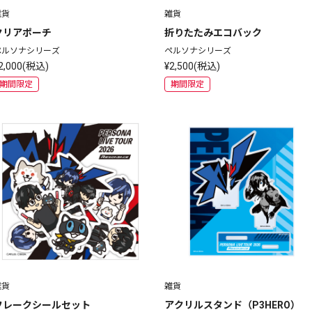
雑貨
雑貨
クリアポーチ
折りたたみエコバック
ペルソナシリーズ
ペルソナシリーズ
2,000(税込)
¥2,500(税込)
期間限定
期間限定
雑貨
雑貨
フレークシールセット
アクリルスタンド（P3HERO）