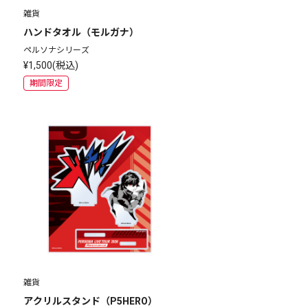
雑貨
ハンドタオル（モルガナ）
ペルソナシリーズ
¥1,500(税込)
期間限定
雑貨
アクリルスタンド（P5HERO）