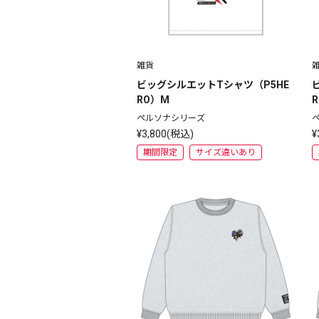
雑貨
ビッグシルエットTシャツ（P5HE
RO）M
ペルソナシリーズ
¥3,800(税込)
¥
期間限定
サイズ違いあり