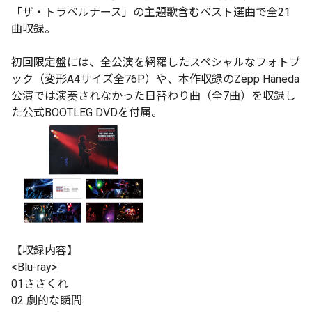
「ザ・トラベルナース」の主題歌含むベスト選曲で全21
曲収録。
初回限定盤には、全公演を網羅したスペシャルなフォトブ
ック（変形A4サイズ全76P）や、本作収録のZepp Haneda
公演では演奏されなかった日替わり曲（全7曲）を収録し
た公式BOOTLEG DVDを付属。
【収録内容】
<Blu-ray>
01ささくれ
02 劇的な瞬間