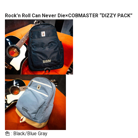
Rock’n Roll Can Never Die×COBMASTER “DIZZY PACK”
色 : Black/Blue Gray