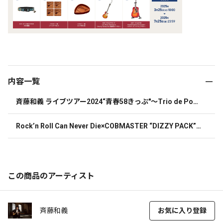
内容一覧
斉藤和義 ライブツアー2024“青春58きっぷ"～Trio de Pon
～Live at Zepp Haneda 2024.11.09 | 初回限定盤 | Blu-ray
Rock’n Roll Can Never Die×COBMASTER “DIZZY PACK”
 【Black】
この商品のアーティスト
斉藤和義
お気に入り登録