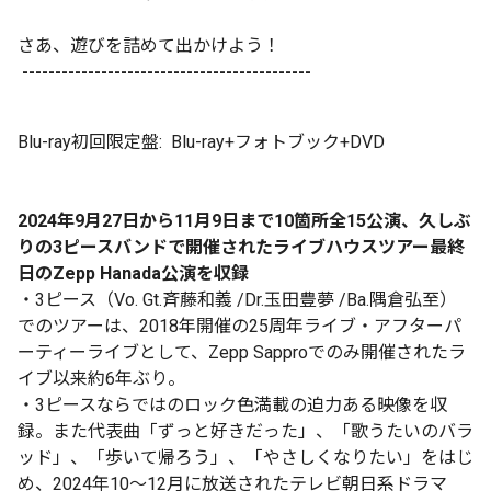
さあ、遊びを詰めて出かけよう！
--------------------------------------------
Blu-ray初回限定盤: Blu-ray+フォトブック+DVD
2024年9月27日から11月9日まで10箇所全15公演、久しぶ
りの3ピースバンドで開催されたライブハウスツアー最終
日のZepp Hanada公演を収録
・3ピース（Vo. Gt.斉藤和義 /Dr.玉田豊夢 /Ba.隅倉弘至）
でのツアーは、2018年開催の25周年ライブ・アフターパ
ーティーライブとして、Zepp Sapproでのみ開催されたラ
イブ以来約6年ぶり。
・3ピースならではのロック色満載の迫力ある映像を収
録。また代表曲「ずっと好きだった」、「歌うたいのバラ
ッド」、「歩いて帰ろう」、「やさしくなりたい」をはじ
め、2024年10～12月に放送されたテレビ朝日系ドラマ