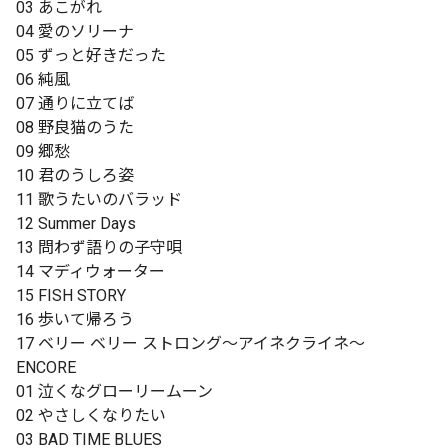
03 あこがれ
04 愛のソリーナ
05 ずっと好きだった
06 純風
07 通りに立てば
08 野良猫のうた
09 郷愁
10 君のうしろ姿
11 歌うたいのバラッド
12 Summer Days
13 問わず語りの子守唄
14 マディウォーター
15 FISH STORY
16 歩いて帰ろう
17 ベリー ベリー ストロング〜アイネクライネ〜
ENCORE
01 泣くなグローリームーン
02 やさしくなりたい
03 BAD TIME BLUES