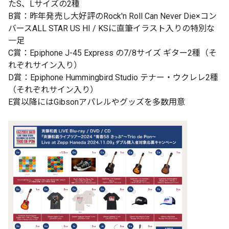
たS、Lサイズの2種
B賞：昨年発売し大好評のRock'n Roll Can Never Die×コン
バースALL STAR US HI / KSに直筆イラスト入りの特別な
一足
C賞：Epiphone J-45 Express の7/8サイズ ギター2種（そ
れぞれサイン入り）
D賞：Epiphone Hummingbird Studio テナー・ウクレレ2種
（それぞれサイン入り）
E賞以降にはGibsonアパレルやグッズを多数用意