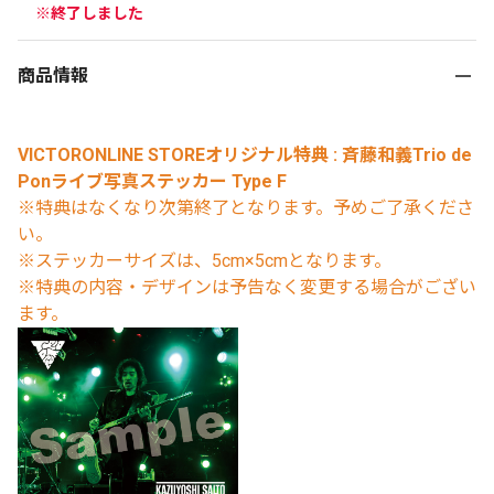
cm）
※終了しました
商品情報
VICTORONLINE STOREオリジナル特典 : 斉藤和義Trio de
Ponライブ写真ステッカー Type F
※特典はなくなり次第終了となります。予めご了承くださ
い。
※ステッカーサイズは、5cm×5cmとなります。
※特典の内容・デザインは予告なく変更する場合がござい
ます。