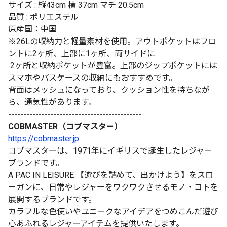
サイズ : 縦43cm 横 37cm マチ 20.5cm
品質 : ポリエステル
原産国：中国
※26Lの収納力と軽量素材を使用。アウトポケットはフロ
ントに2ヶ所、上部に1ヶ所、両サイドに
2ヶ所と収納ポケットが豊富。上部のジップポケットには
スマホやパスケースの収納にもおすすめです。
背面はメッシュになっており、クッション性を持ちなが
ら、通気性があります。
--------------------------------------------
COBMASTER（コブマスター）
https://cobmaster.jp
コブマスターは、1971年にイギリスで誕生したレジャー
ブランドです。
A PAC IN LEISURE 【遊びを詰めて、出かけよう】をスロ
ーガンに、日常やレジャーをワクワクさせるモノ・コトを
展開するブランドです。
カラフルな色使いやユニークなアイデアをつめこんだ遊び
心あふれるレジャーアイテムを提供いたします。