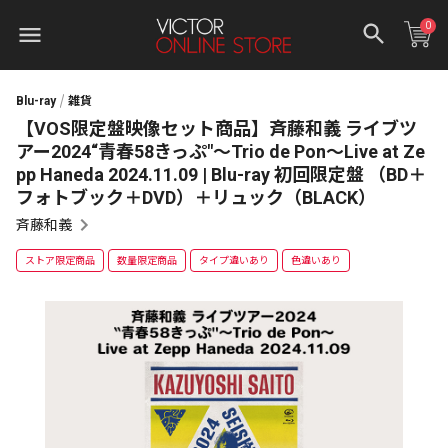
0
Blu-ray
雑貨
【VOS限定盤映像セット商品】斉藤和義 ライブツ
アー2024“青春58きっぷ"～Trio de Pon～Live at Ze
pp Haneda 2024.11.09 | Blu-ray 初回限定盤 （BD＋
フォトブック＋DVD）＋リュック（BLACK）
斉藤和義
ストア限定商品
数量限定商品
タイプ違いあり
色違いあり