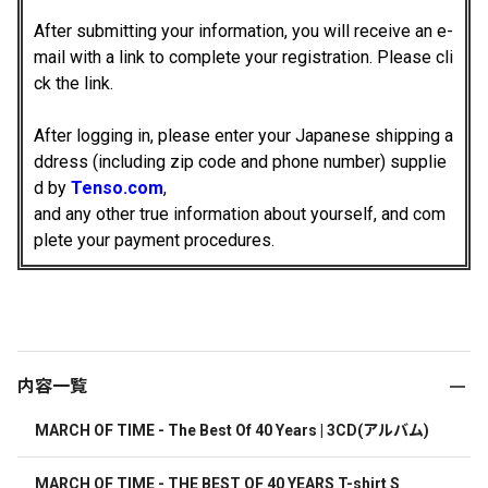
After submitting your information, you will receive an e-
mail with a link to complete your registration. Please cli
ck the link.
After logging in, please enter your Japanese shipping a
ddress (including zip code and phone number) supplie
d by
Tenso.com
,
and any other true information about yourself, and com
plete your payment procedures.
内容一覧
MARCH OF TIME - The Best Of 40 Years | 3CD(アルバム)
MARCH OF TIME - THE BEST OF 40 YEARS T-shirt S