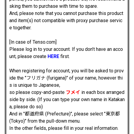
sking them to purchase with time to spare.
And, please note that you cannot purchase this product
and item(s) not compatible with proxy purchase servic
e together.
[In case of Tenso.com]
Please log in to your account. If you don’t have an acco
unt, please create
HERE
first.
When registering for account, you will be asked to prov
ide the "フリガナ (furigana)" of your name, however thi
s is unique to Japanese,
so please copy-and-paste
フメイ
in each box arranged
side by side. (If you can type your own name in Katakan
a, please do so)
And in "都道府県 (Prefecture)", please select "東京都
(Tokyo)" from the pull-down menu.
In the other fields, please fill in your real information.