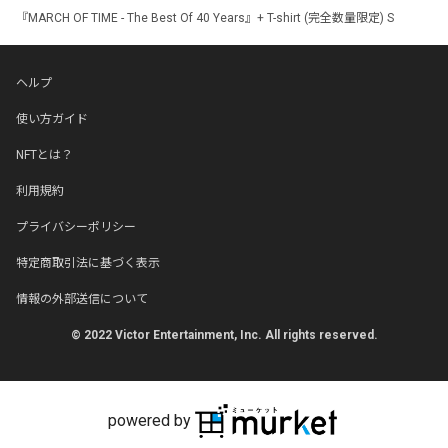
『MARCH OF TIME - The Best Of 40 Years』+ T-shirt (完全数量限定) S
ヘルプ
使い方ガイド
NFTとは？
利用規約
プライバシーポリシー
特定商取引法に基づく表示
情報の外部送信について
© 2022 Victor Entertainment, Inc. All rights reserved.
powered by