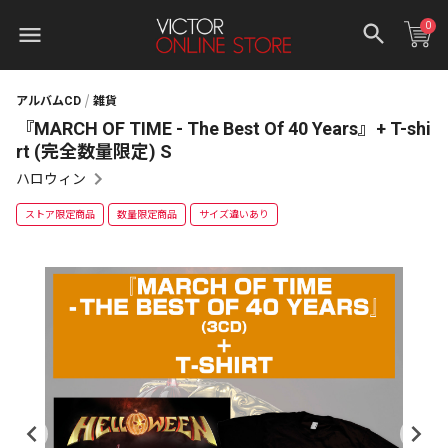
0
アルバムCD
雑貨
『MARCH OF TIME - The Best Of 40 Years』+ T-shi
rt (完全数量限定) S
ハロウィン
ストア限定商品
数量限定商品
サイズ違いあり