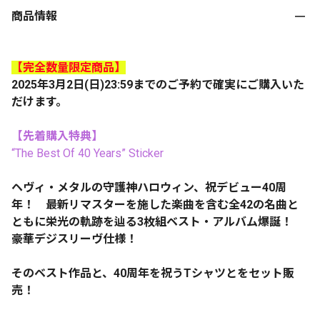
商品情報
【完全数量限定商品】
2025年3月2日(日)23:59までのご予約で確実にご購入いた
だけます。
【先着購入特典】
“The Best Of 40 Years” Sticker
ヘヴィ・メタルの守護神ハロウィン、祝デビュー40周
年！ 最新リマスターを施した楽曲を含む全42の名曲と
ともに栄光の軌跡を辿る3枚組ベスト・アルバム爆誕！
豪華デジスリーヴ仕様！
そのベスト作品と、40周年を祝うTシャツとをセット販
売！