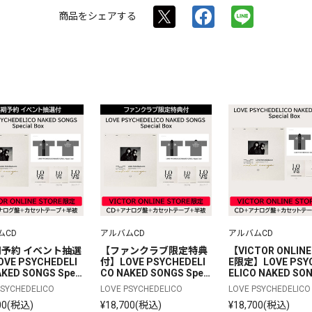
商品を
シェアする
ムCD
アルバムCD
アルバムCD
予約 イベント抽選
【ファンクラブ限定特典
【VICTOR ONLINE
VE PSYCHEDELI
付】LOVE PSYCHEDELI
E限定】LOVE PSY
KED SONGS Speci
CO NAKED SONGS Speci
ELICO NAKED SON
ox | 完全生産限定ボ
al Box | 完全生産限定ボ
ecial Box | 完全
PSYCHEDELICO
LOVE PSYCHEDELICO
LOVE PSYCHEDELICO
セット | CD＋アナ
ックスセット | CD＋アナ
ボックスセット | 
00(税込)
¥18,700(税込)
¥18,700(税込)
盤＋カセットテープ
ログ盤＋カセットテープ
ナログ盤＋カセッ