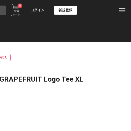
0
ログイン
新規登録
カート
いあり
PEFRUIT Logo Tee XL