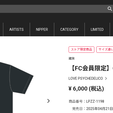
ARTISTS
NIPPER
CATEGORY
LIMITED
ストア限定商品
サイズ違
雑貨
【FC会員限定】GRA
LOVE PSYCHEDELICO
¥
6,000
(税込)
商品番号：
LPZZ-1198
発売日：
2025年04月21日