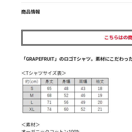
商品情報
こちらはの
「GRAPEFRUIT」のロゴTシャツ。素材にこだ
＜Tシャツサイズ表＞
＜素材＞
オーガニックコットン100%