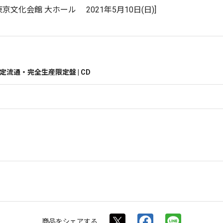
東京文化会館 大ホール 2021年5月10日(日)]
E限定流通・完全生産限定盤 | CD
商品を
シェアする