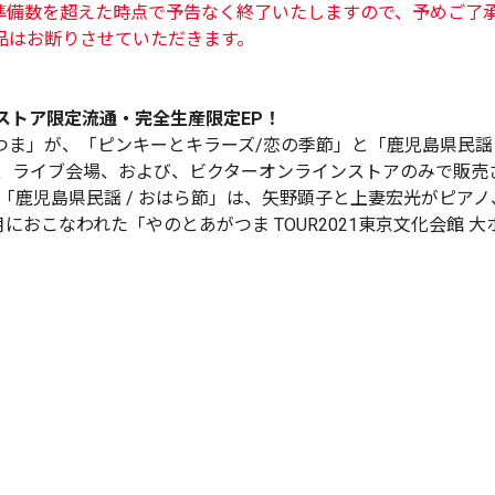
準備数を超えた時点で予告なく終了いたしますので、予めご了
品はお断りさせていただきます。
ストア限定流通・完全生産限定EP！
ま」が、「ピンキーとキラーズ/恋の季節」と「鹿児島県民謡 
した、ライブ会場、および、ビクターオンラインストアのみで販売
「鹿児島県民謡 / おはら節」は、矢野顕子と上妻宏光がピア
月におこなわれた「やのとあがつま TOUR2021東京文化会館