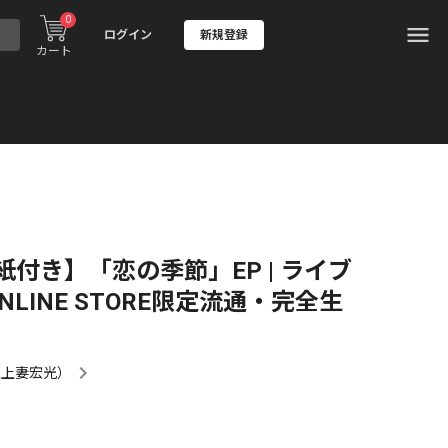
0
ログイン
新規登録
カート
付き】「恋の季節」EP | ライブ
ONLINE STORE限定流通・完全生
&上妻宏光）