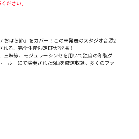
承ください。
/ おはら節」をカバー！この未発表のスタジオ音源2
される、完全生産限定EPが登場！
ノ、三味線、モジュラーシンセを用いて独自の和製グ
 大ホール」にて演奏された5曲を厳選収録。多くのファ