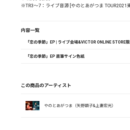
※TR3～7：ライブ音源 [やのとあがつま TOUR2021
内容一覧
「恋の季節」EP | ライブ会場&VICTOR ONLINE STOR
「恋の季節」EP 直筆サイン色紙
この商品のアーティスト
やのとあがつま（矢野顕子&上妻宏光）