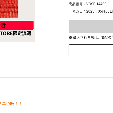
商品番号：
VOSF-14409
発売日：
2025年05月05日
※ 購入される際は、商品
ミニ色紙！！