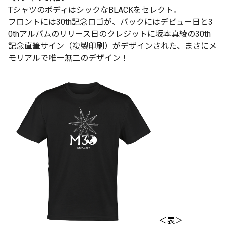
TシャツのボディはシックなBLACKをセレクト。
フロントには30th記念ロゴが、バックにはデビュー日と3
0thアルバムのリリース日のクレジットに坂本真綾の30th
記念直筆サイン（複製印刷）がデザインされた、まさにメ
モリアルで唯一無二のデザイン！
＜表＞