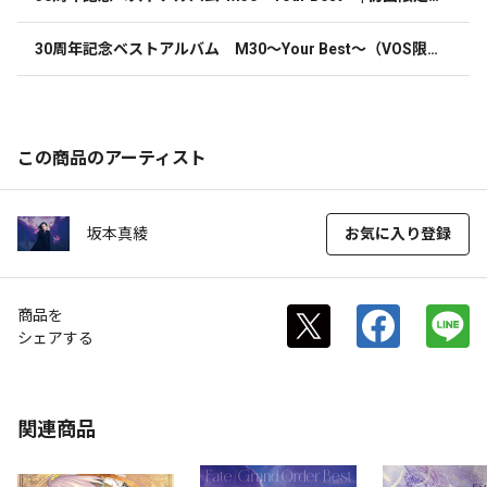
盤 | CD+Blu-ray
30周年記念ベストアルバム　M30～Your Best～（VOS限
定盤）30周年記念オリジナルTシャツ
この商品のアーティスト
坂本真綾
お気に入り登録
商品を
シェアする
関連商品