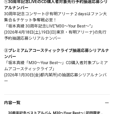
①30周年記念LIVEのCD購入者対象先行予約抽選応募シリ
アルナンバー
30周年記念コンサート＠有明アリーナ２daysはファン大
集合＆チケット争奪戦必至！
「坂本真綾 30周年記念LIVE“M30～Your Best～”」
(2026年4月18日(土),19日(日)東京・有明アリーナ)の先行
予約抽選応募シリアルナンバー
②プレミアムアコースティックライブ抽選応募シリアルナ
ンバー
「坂本真綾「M30～Your Best～」CD購入者対象プレミア
ムアコースティックライブ」
(2026年1月30日(金)都内某所)の抽選応募シリアルナンバ
ー
内容一覧
30周年記念ベストアルバム  M30～Your Best～ | 初回限定