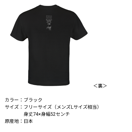
＜裏＞
カラー：ブラック
サイズ：フリーサイズ（メンズLサイズ相当）
身丈74×身幅52センチ
原産地：日本