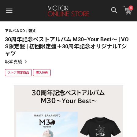
0
アルバムCD
雑貨
30周年記念ベストアルバム M30~Your Best～ | VO
S限定盤 | 初回限定盤＋30周年記念オリジナルTシ
ャツ
坂本真綾
ストア限定商品
購入特典