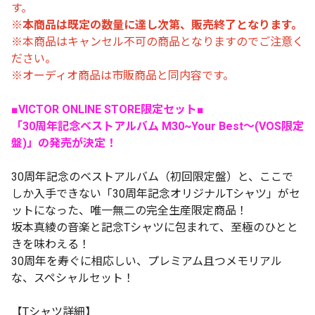
す。
※本商品は既定の数量に達し次第、販売終了となります。
※本商品はキャンセル不可の商品となりますのでご注意く
ださい。
※オーディオ商品は市販商品と同内容です。
■VICTOR ONLINE STORE限定セット■
「30周年記念ベストアルバム M30~Your Best～(VOS限定
盤)」の発売が決定！
30周年記念のベストアルバム（初回限定盤）と、ここで
しか入手できない「30周年記念オリジナルTシャツ」がセ
ットになった、唯一無二の完全生産限定商品！
坂本真綾の音楽と記念Tシャツに包まれて、至極のひとと
きを味わえる！
30周年を寿ぐに相応しい、プレミアム且つメモリアル
な、スペシャルセット！
【Tシャツ詳細】