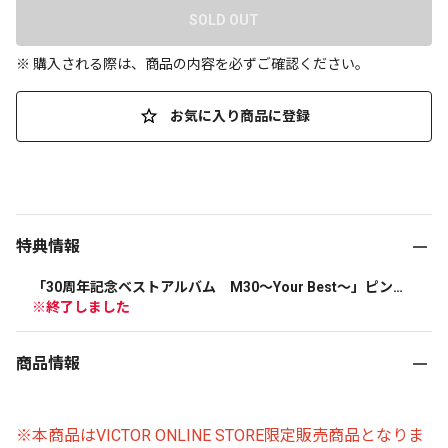
SOLD OUT
※ 購入される際は、商品の内容を必ずご確認ください。
お気に入り商品に登録
特典情報
「30周年記念ベストアルバム　M30～Your Best～」ピンバ
ッジ
※終了しました
商品情報
※本商品はVICTOR ONLINE STORE限定販売商品となりま