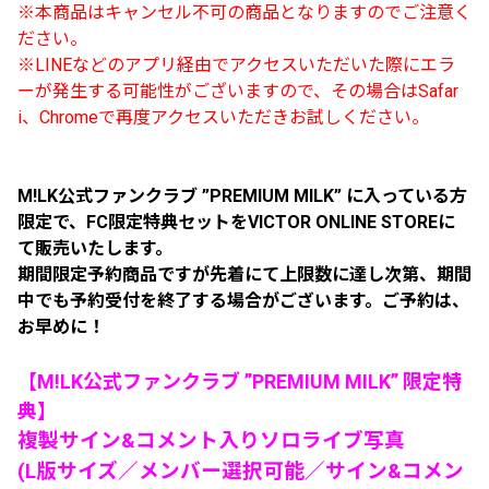
※本商品はキャンセル不可の商品となりますのでご注意く
ださい。
※LINEなどのアプリ経由でアクセスいただいた際にエラ
ーが発生する可能性がございますので、
その場合はSafar
i、Chromeで再度アクセスいただきお試しください。
M!LK公式ファンクラブ ”PREMIUM MILK” に入っている方
限定で、FC限定特典セットをVICTOR ONLINE STOREに
て販売いたします。
期間限定予約商品ですが先着にて上限数に達し次第、期間
中でも予約受付を終了する場合がございます。ご予約は、
お早めに！
【
M!LK公式ファンクラブ ”PREMIUM MILK” 限定特
典
】
複製サイン&コメント入りソロライブ写真
(L版サイズ／メンバー選択可能／サイン&コメン