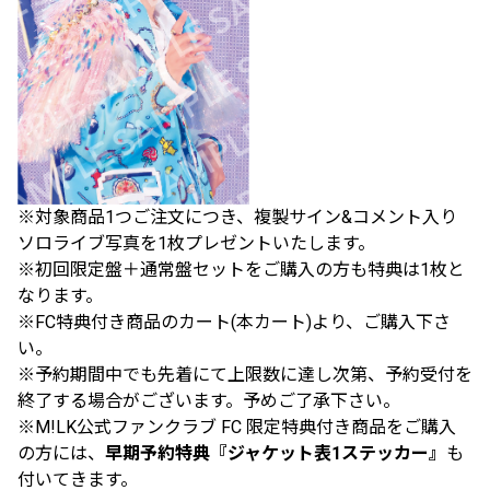
※対象商品1つご注文につき、複製サイン&コメント入り
ソロライブ写真を1枚プレゼントいたします。
※初回限定盤＋通常盤セットをご購入の方も特典は1枚と
なります。
※FC特典付き商品のカート(本カート)より、ご購入下さ
い。
※予約期間中でも先着にて上限数に達し次第、予約受付を
終了する場合がございます。予めご了承下さい。
※M!LK公式ファンクラブ FC 限定特典付き商品をご購入
の方には、
早期予約特典『ジャケット表1ステッカー』
も
付いてきます。