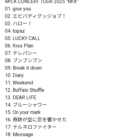
M!LK CONCERT TOUR 2025 "M!X"
01. give you
02. エビバディグッジョブ！
03. ハロー！
04. topaz
05. LUCKY CALL
06. Kiss Plan
07. テレパシー
08. ブンブンブン
09. Break it down
10. Diary
11. Weekend
12. Buffalo Shuffle
13. DEAR LIFE
14. ブルーシャワー
15. On your mark
16. 奇跡が空に恋を響かせた
17. テルネロファイター
18. Message