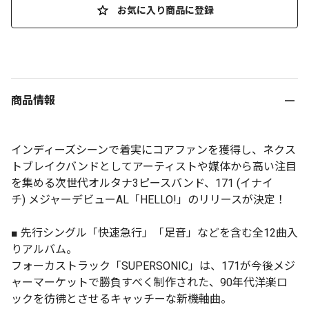
お気に入り商品に登録
商品情報
インディーズシーンで着実にコアファンを獲得し、ネクス
トブレイクバンドとしてアーティストや媒体から高い注目
を集める次世代オルタナ3ピースバンド、171 (イナイ
チ) メジャーデビューAL「HELLO!」のリリースが決定！
■ 先行シングル「快速急行」「足音」などを含む全12曲入
りアルバム。
フォーカストラック「SUPERSONIC」は、171が今後メジ
ャーマーケットで勝負すべく制作された、90年代洋楽ロ
ックを彷彿とさせるキャッチーな新機軸曲。