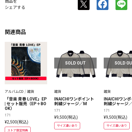
商品を
シェアする
関連商品
SOLD OUT
SOLD O
アルバムCD
雑貨
雑貨
雑貨
「音楽 青春 LOVE」EP 
INAICHIワンポイント
INAICHIワン
| セット販売（EP＋BO
刺繍ジャージ／M
刺繍ジャージ／
OK）
171
171
171
¥9,500(税込)
¥9,500(税込)
¥2,500(税込)
サイズ違いあり
サイズ違いあり
ストア限定特典