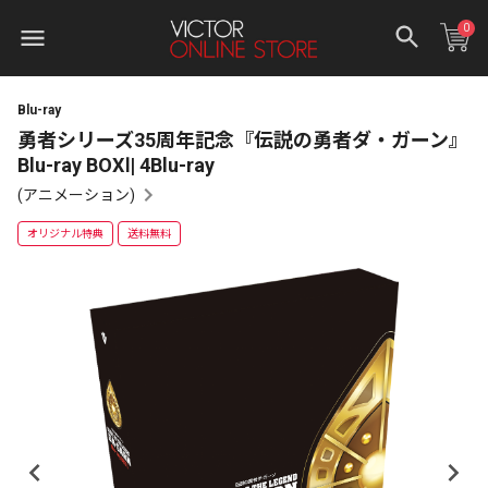
0
Blu-ray
勇者シリーズ35周年記念『伝説の勇者ダ・ガーン』
Blu-ray BOXⅠ| 4Blu-ray
(アニメーション)
オリジナル特典
送料無料