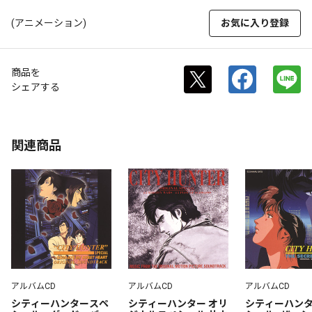
(アニメーション)
お気に入り登録
商品を
シェアする
関連商品
アルバムCD
アルバムCD
アルバムCD
シティーハンタースペ
シティーハンター オリ
シティーハン