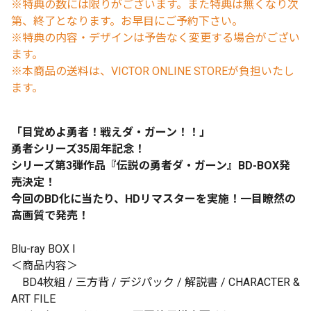
※特典の数には限りがございます。また特典は無くなり次
第、終了となります。お早目にご予約下さい。
※特典の内容・デザインは予告なく変更する場合がござい
ます。
※本商品の送料は、VICTOR ONLINE STOREが負担いたし
ます。
「目覚めよ勇者！戦えダ・ガーン！！」
勇者シリーズ35周年記念！
シリーズ第3弾作品『伝説の勇者ダ・ガーン』BD-BOX発
売決定！
今回のBD化に当たり、HDリマスターを実施！一目瞭然の
高画質で発売！
Blu-ray BOX Ⅰ
＜商品内容＞
BD4枚組 / 三方背 / デジパック / 解説書 / CHARACTER &
ART FILE