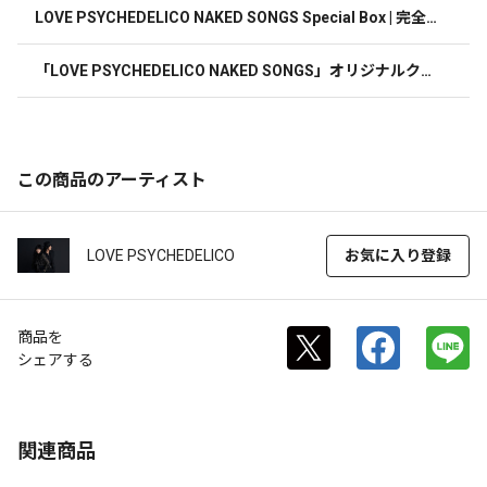
LOVE PSYCHEDELICO NAKED SONGS Special Box | 完全
生産限定ボックスセット | CD＋アナログ盤＋カセットテー
プ＋半被
「LOVE PSYCHEDELICO NAKED SONGS」オリジナルクリ
アファイル(A4サイズ)
この商品のアーティスト
LOVE PSYCHEDELICO
お気に入り登録
商品を
シェアする
関連商品