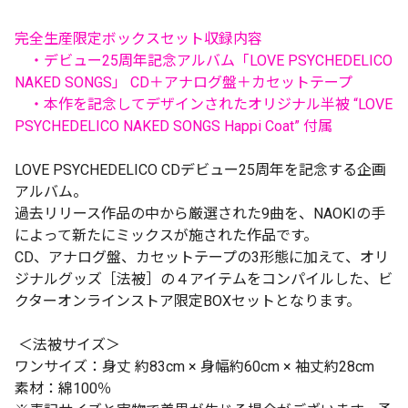
完全生産限定ボックスセット収録内容
・デビュー25周年記念アルバム「LOVE PSYCHEDELICO
NAKED SONGS」 CD＋アナログ盤＋カセットテープ
・本作を記念してデザインされたオリジナル半被 “LOVE
PSYCHEDELICO NAKED SONGS Happi Coat” 付属
LOVE PSYCHEDELICO CDデビュー25周年を記念する企画
アルバム。
過去リリース作品の中から厳選された9曲を、NAOKIの手
によって新たにミックスが施された作品です。
CD、アナログ盤、カセットテープの3形態に加えて、オリ
ジナルグッズ［法被］の４アイテムをコンパイルした、ビ
クターオンラインストア限定BOXセットとなります。
＜法被サイズ＞
ワンサイズ：身丈 約83cm × 身幅約60cm × 袖丈約28cm
素材：綿100％