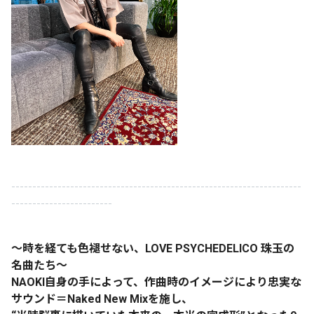
---------------------------------------------------------------------
------------------------
〜時を経ても色褪せない、LOVE PSYCHEDELICO 珠玉の
名曲たち〜
NAOKI自身の手によって、作曲時のイメージにより忠実な
サウンド＝Naked New Mixを施し、