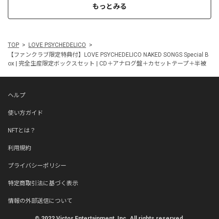
もっとみる
TOP
LOVE PSYCHEDELICO
【ファンクラブ限定特典付】LOVE PSYCHEDELICO NAKED SONGS Special B
ox | 完全生産限定ボックスセット | CD＋アナログ盤＋カセットテープ＋半被
ヘルプ
使い方ガイド
NFTとは？
利用規約
プライバシーポリシー
特定商取引法に基づく表示
情報の外部送信について
© 2022 Victor Entertainment, Inc. All rights reserved.