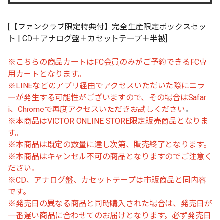
[【ファンクラブ限定特典付】完全生産限定ボックスセッ
ト | CD＋アナログ盤＋カセットテープ＋半被]
※こちらの商品カートはFC会員のみがご予約できるFC専
用カートとなります。
※LINEなどのアプリ経由でアクセスいただいた際にエラ
ーが発生する可能性がございますので、その場合はSafar
i、Chromeで再度アクセスいただきお試しください
。
※本商品はVICTOR ONLINE STORE限定販売商品となりま
す。
※本商品は既定の数量に達し次第、販売終了となります。
※本商品はキャンセル不可の商品となりますのでご注意く
ださい。
※CD、アナログ盤、カセットテープは市販商品と同内容
です。
※
発売日の異なる商品と同時購入された場合は、発売日が
一番遅い商品に合わせてのお届けとなります。必ず発売日