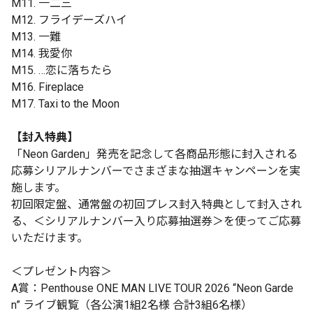
M11. 一二三
M12. フライデーズハイ
M13. 一難
M14. 我愛你
M15. …恋に落ちたら
M16. Fireplace
M17. Taxi to the Moon
【封入特典】
「Neon Garden」発売を記念して各商品形態に封入される
応募シリアルナンバーでさまざまな抽選キャンペーンを実
施します。
初回限定盤、通常盤の初回プレス封入特典として封入され
る、＜シリアルナンバー入り応募抽選券＞を使ってご応募
いただけます。
＜プレゼント内容＞
A賞：Penthouse ONE MAN LIVE TOUR 2026 “Neon Garde
n” ライブ観覧（各公演1組2名様 合計3組6名様）