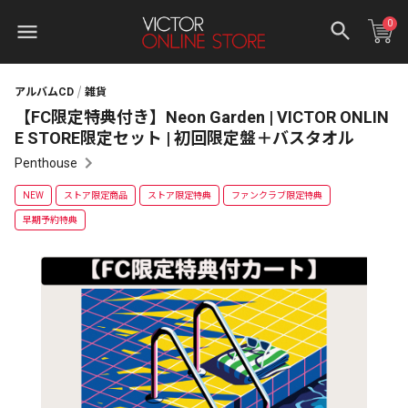
0
アルバムCD
雑貨
【FC限定特典付き】Neon Garden | VICTOR ONLIN
E STORE限定セット | 初回限定盤＋バスタオル
Penthouse
NEW
ストア限定商品
ストア限定特典
ファンクラブ限定特典
早期予約特典