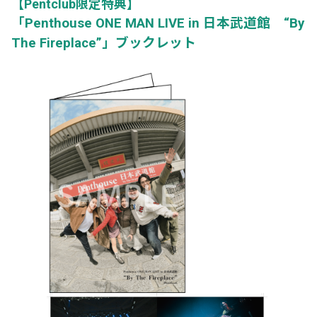
【Pentclub限定特典】
「
Penthouse ONE MAN LIVE in
日本武道館
“By
The Fireplace”
」ブックレット