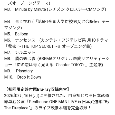
ーズオープニングテーマ)
M3. Minute by Minute (シチズン クロスシーCMソング)
M4. 青く在れ (『第6回全国大学対校男女混合駅伝』テー
マソング)
M5. Balloon
M6. ナンセンス (カンテレ・フジテレビ系 月10ドラマ
『秘密 ～THE TOP SECRET～』オープニング曲)
M7. シルエット
M8. 隣の恋は青 (ABEMAオリジナル恋愛リアリティーシ
ョー『隣の恋は青く見える -Chapter TOKYO-』主題歌)
M9. Planetary
M10. Drop It Down
【初回限定盤付属Blu-ray収録内容】
2026年3月16日(月)に開催された、自身初となる日本武道
館単独公演『Penthouse ONE MAN LIVE in 日本武道館 “By
The Fireplace”』のライブ映像本編を完全収録！