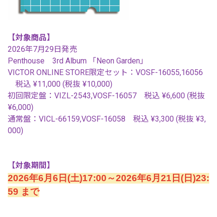
【対象商品】
2026
年
7
月
29
日発売
Penthouse
3rd Album
「
Neon Garden
」
VICTOR ONLINE STORE限定セット：VOSF-16055,16056
税込 ¥11,000 (税抜 ¥10,000)
初回限定盤：
VIZL-2543,VOSF-16057
税込 ¥
6,600 (
税抜
¥
6,000)
通常盤：
VICL-66159,VOSF-16058
税込 ¥
3,300 (
税抜 ¥
3,
000)
【対象期間】
2026
年6月6日
(土
)17:00
～
2026
年
6
月
21
日
(
日
)23:
59
まで