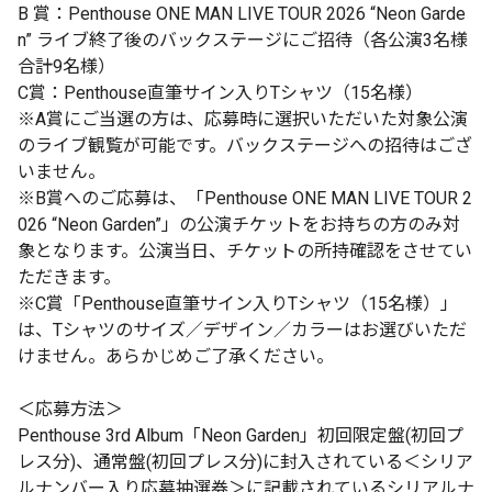
B 賞：Penthouse ONE MAN LIVE TOUR 2026 “Neon Garde
n” ライブ終了後のバックステージにご招待（各公演3名様
合計9名様）
C賞：Penthouse直筆サイン入りTシャツ（15名様）
※A賞にご当選の方は、応募時に選択いただいた対象公演
のライブ観覧が可能です。バックステージへの招待はござ
いません。
※B賞へのご応募は、「Penthouse ONE MAN LIVE TOUR 2
026 “Neon Garden”」の公演チケットをお持ちの方のみ対
象となります。公演当日、チケットの所持確認をさせてい
ただきます。
※C賞「Penthouse直筆サイン入りTシャツ（15名様）」
は、Tシャツのサイズ／デザイン／カラーはお選びいただ
けません。あらかじめご了承ください。
＜応募方法＞
Penthouse 3rd Album「Neon Garden」初回限定盤(初回プ
レス分)、通常盤(初回プレス分)に封入されている＜シリア
ルナンバー入り応募抽選券＞に記載されているシリアルナ