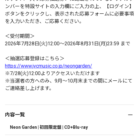
ンバーを特設サイトの入力欄にご入力の上、【ログイン】
ボタンをクリックし、表示された応募フォームに必要事項
を入力いただき、ご応募ください。
＜受付期間＞
2026年7月28日(火)12:00～2026年8月31日(月)23:59 まで
＜抽選応募登録はこちら＞
https://www.jvcmusic.co.jp/neongarden/
※7/28(火)12:00よりアクセスいただけます
※当選者の方へのみ、9月〜10月末までの間にメールにて
ご連絡差し上げます。
内容一覧
Neon Garden | 初回限定盤 | CD+Blu-ray