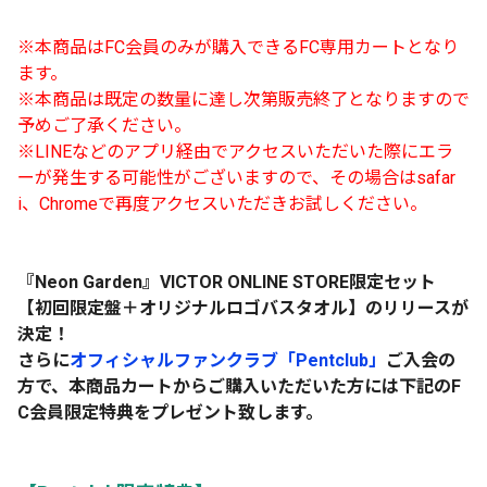
※本商品はFC会員のみが購入できるFC専用カートとなり
ます。
※本商品は既定の数量に達し次第販売終了となりますので
予めご了承ください。
※LINEなどのアプリ経由でアクセスいただいた際にエラ
ーが発生する可能性がございますので、その場合はsafar
i、Chromeで再度アクセスいただきお試しください。
『Neon Garden』VICTOR ONLINE STORE限定セット
【初回限定盤＋オリジナルロゴバスタオル】のリリースが
決定！
さらに
オフィシャルファンクラブ「Pentclub」
ご入会の
方で、本商品カートからご購入いただいた方には下記のF
C会員限定特典をプレゼント致します。