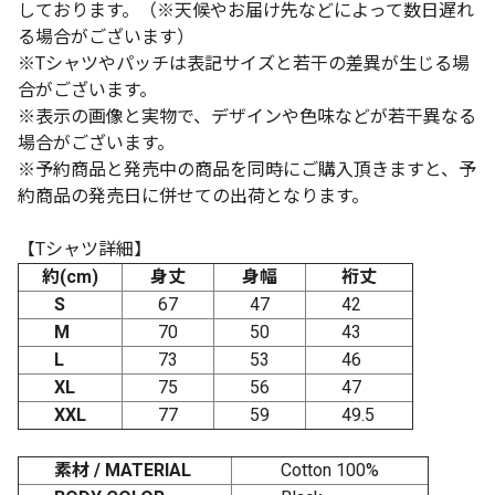
しております。（※天候やお届け先などによって数日遅れ
る場合がございます）
※Tシャツやパッチは表記サイズと若干の差異が生じる場
合がございます。
※表示の画像と実物で、デザインや色味などが若干異なる
場合がございます。
※予約商品と発売中の商品を同時にご購入頂きますと、予
約商品の発売日に併せての出荷となります。
【Tシャツ詳細】
約(cm)
身丈
身幅
裄丈
S
67
47
42
M
70
50
43
L
73
53
46
XL
75
56
47
XXL
77
59
49.5
素材 / MATERIAL
Cotton 100%