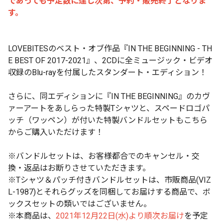
であっても予定数に達し次第、予約・販売終了となりま
す。
LOVEBITESのベスト・オブ作品『IN THE BEGINNING - TH
E BEST OF 2017-2021』、2CDに全ミュージック・ビデオ
収録のBlu-rayを付属したスタンダート・エディション！
さらに、同エディションに『IN THE BEGINNING』のカヴ
ァーアートをあしらった特製Tシャツと、スペードロゴパ
ッチ（ワッペン）が付いた特製バンドルセットもこちら
からご購入いただけます！
※バンドルセットは、お客様都合でのキャンセル・交
換・返品はお断りさせていただきます。
※Tシャツ＆パッチ付きバンドルセットは、市販商品(VIZ
L-1987)とそれらグッズを同梱してお届けする商品で、ボ
ックスセットの類いではございません。
※本商品は、
2021年12月22日(水)より順次お届け
を予定