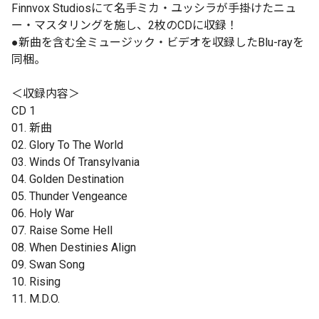
Finnvox Studiosにて名手ミカ・ユッシラが手掛けたニュ
ー・マスタリングを施し、2枚のCDに収録！
●新曲を含む全ミュージック・ビデオを収録したBlu-rayを
同梱。
＜収録内容＞
CD 1
01. 新曲
02. Glory To The World
03. Winds Of Transylvania
04. Golden Destination
05. Thunder Vengeance
06. Holy War
07. Raise Some Hell
08. When Destinies Align
09. Swan Song
10. Rising
11. M.D.O.