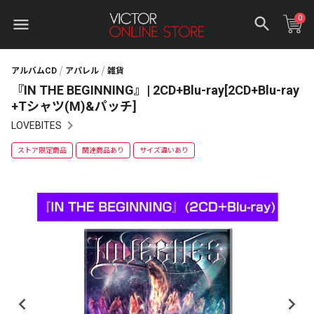
0
アルバムCD
アパレル
雑貨
『IN THE BEGINNING』| 2CD+Blu-ray[2CD+Blu-ray
+Tシャツ(M)&パッチ]
LOVEBITES
ストア限定商品
関連商品あり
サイズ違いあり