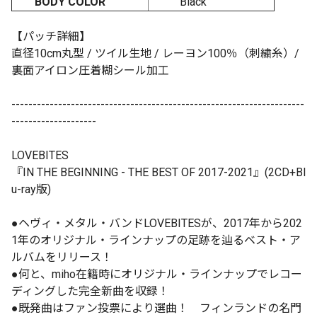
BODY COLOR
Black
【パッチ詳細】
直径10cm丸型 / ツイル⽣地 / レーヨン100％（刺繍⽷）/
裏⾯アイロン圧着糊シール加工
---------------------------------------------------------------------
--------------------
LOVEBITES
『IN THE BEGINNING - THE BEST OF 2017-2021』(2CD+Bl
u-ray版)
●ヘヴィ・メタル・バンドLOVEBITESが、2017年から202
1年のオリジナル・ラインナップの足跡を辿るベスト・ア
ルバムをリリース！
●何と、miho在籍時にオリジナル・ラインナップでレコー
ディングした完全新曲を収録！
●既発曲はファン投票により選曲！ フィンランドの名門