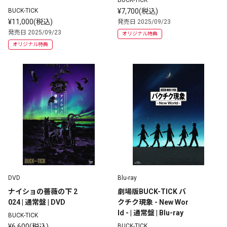
BUCK-TICK
BUCK-TICK
¥7,700(税込)
¥11,000(税込)
発売日 2025/09/23
発売日 2025/09/23
オリジナル特典
オリジナル特典
DVD
Blu-ray
ナイショの薔薇の下 2
劇場版BUCK-TICK バ
024 | 通常盤 | DVD 
クチク現象 - New Wor
ld - | 通常盤 | Blu-ray
BUCK-TICK
¥6,600(税込)
BUCK-TICK