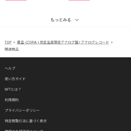
もっとみる
TOP
異空 -IZORA- | 完全生産限定アナログ盤 | アナログレコード
関連商品
ヘルプ
使い方ガイド
NFTとは？
利用規約
プライバシーポリシー
特定商取引法に基づく表示