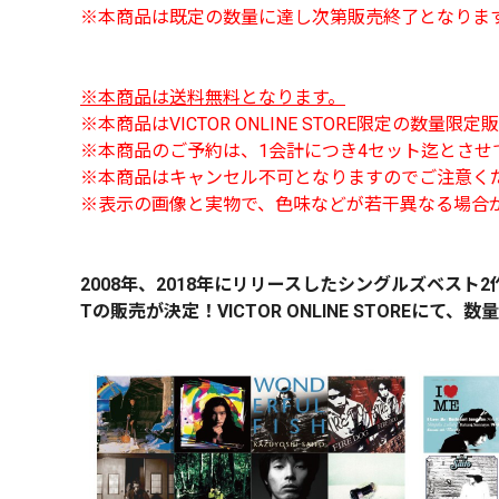
※本商品は既定の数量に達し次第販売終了となりま
※本商品は送料無料となります。
※本商品はVICTOR ONLINE STORE限定の数量限
※本商品のご予約は、1会計につき4セット迄とさせ
※本商品はキャンセル不可となりますのでご注意く
※表示の画像と実物で、色味などが若干異なる場合
2008年、2018年にリリースしたシングルズベスト
2
Tの販売が決定！
VICTOR ONLINE STOREに