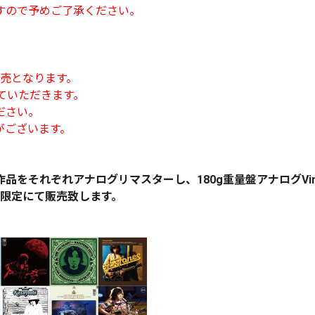
すので予めご了承ください。
定販売となります。
ていただきます。
ださい。
がございます。
作品をそれぞれアナログリマスターし、180g重量盤アナログVinyl
て、数量限定にて販売致します。