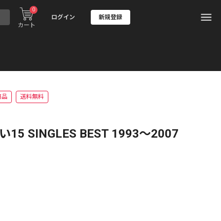
0
ログイン
新規登録
カート
商品
送料無料
 SINGLES BEST 1993〜2007