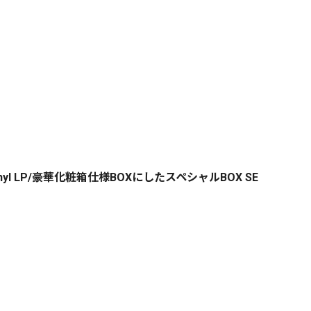
 LP/豪華化粧箱仕様BOXにしたスペシャルBOX SE