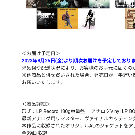
＜お届け予定日＞
2023年8月25日(金)より順次お届けを予定しており
※気候や配送状況により、お客様のお手元に届くの
※他商品と併せ買いされた場合、発売日が一番遅い
お願いいたします。
＜商品詳細＞
形式：LP Record 180g重量盤 アナログVinyl LP 
最新アナログ用リマスター、ヴァイナルカッティン
本作品に収録されたオリジナルALのジャケットをア
全39曲 収録