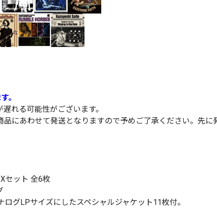
ます。
が遅れる可能性がございます。
商品にあわせて発送となりますので予めご了承ください。先に
BOXセット 全6枚
グ
ナログLPサイズにしたスペシャルジャケット11枚付。