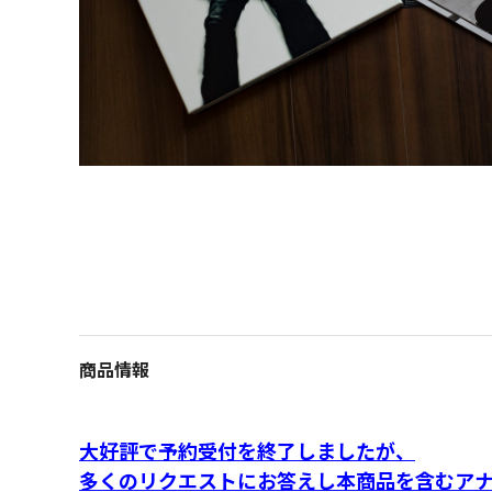
商品情報
大好評で予約受付を終了しましたが、
多くのリクエストにお答えし本商品を含むアナ