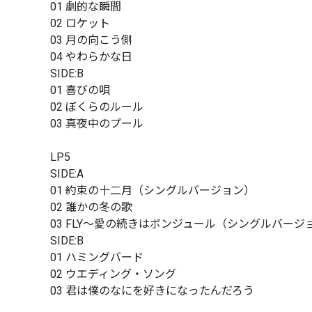
01 劇的な瞬間
02 ロケット
03 月の向こう側
04 やわらかな日
SIDE:B
01 喜びの唄
02 ぼくらのルール
03 真夜中のプール
LP5
SIDE:A
01 約束の十二月（シングルバージョン）
02 誰かの冬の歌
03 FLY〜愛の続きはボンジュール（シングルバージ
SIDE:B
01 ハミングバード
02 ウエディング・ソング
03 君は僕のなにを好きになったんだろう