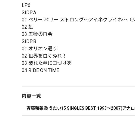
LP6
SIDE:A
01 ベリー ベリー ストロング〜アイネクライネ〜
02 虹
03 五秒の再会
SIDE:B
01 オリオン通り
02 世界を白くぬれ！
03 破れた傘に口づけを
04 RIDE ON TIME
内容一覧
斉藤和義 歌うたい15 SINGLES BEST 1993〜2007(アナロ