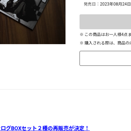
発売日：
2023年08月24日
※ この商品はお一人様4点
※ 購入される際は、商品
ログBOXセット２種の再販売が決定！