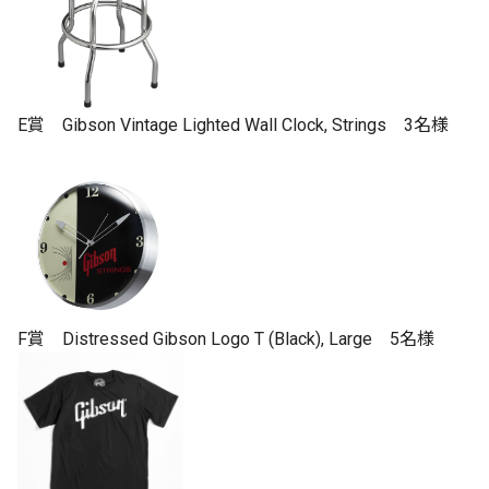
E賞 Gibson Vintage Lighted Wall Clock, Strings 3名様
F賞 Distressed Gibson Logo T (Black), Large 5名様