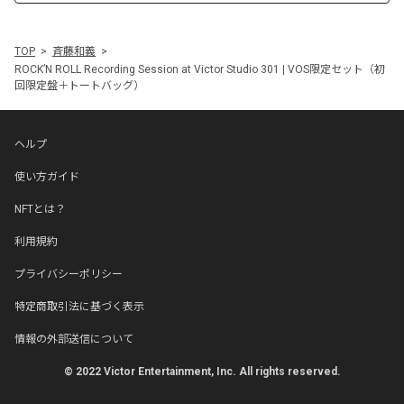
TOP
斉藤和義
ROCK’N ROLL Recording Session at Victor Studio 301 | VOS限定セット（初
回限定盤＋トートバッグ）
ヘルプ
使い方ガイド
NFTとは？
利用規約
プライバシーポリシー
特定商取引法に基づく表示
情報の外部送信について
© 2022 Victor Entertainment, Inc. All rights reserved.