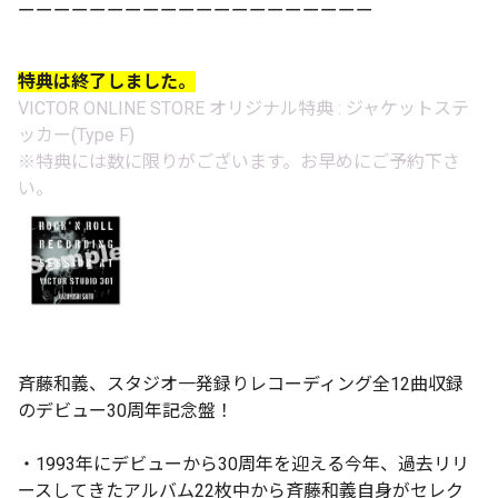
ーーーーーーーーーーーーーーーーーーーー
特典は終了しました。
VICTOR ONLINE STORE オリジナル特典 : ジャケットステ
ッカー(Type F)
※特典には数に限りがございます。お早めにご予約下さ
い。
斉藤和義、スタジオ一発録りレコーディング全12曲収録
のデビュー30周年記念盤！
・1993年にデビューから30周年を迎える今年、過去リリ
ースしてきたアルバム22枚中から斉藤和義自身がセレク