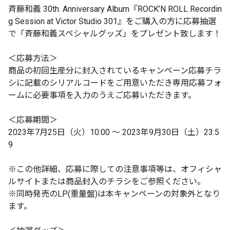
斉藤和義 30th. Anniversary Album『ROCK’N ROLL Recordin
g Session at Victor Studio 301』をご購入の方に応募抽選
で「斉藤和義スペシャルグッズ」をプレゼント致します！
＜応募方法＞
商品の初回生産分に封入されているキャンペーン応募チラ
シに記載のシリアルコードをご用意いただき専用応募フォ
ームに必要事項を入力のうえご応募いただきます。
＜応募期間＞
2023年7月25日（火）10:00 〜 2023年9月30日（土）23:5
9
※この他詳細、応募に際しての注意事項等は、オフィシャ
ルサイトまたは商品封入のチラシをご参照ください。
※同時発売のLP(重量盤)は本キャンペーンの対象外となり
ます。