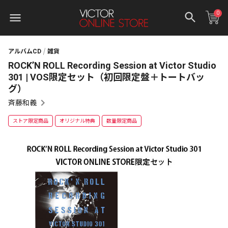
0
アルバムCD
雑貨
ROCK’N ROLL Recording Session at Victor Studio
301 | VOS限定セット（初回限定盤＋トートバッ
グ）
斉藤和義
ストア限定商品
オリジナル特典
数量限定商品