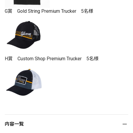
G賞 Gold String Premium Trucker 5名様
H賞 Custom Shop Premium Trucker 5名様
内容一覧