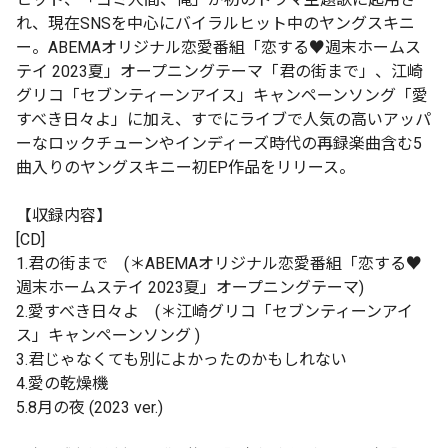
れ、現在SNSを中心にバイラルヒット中のヤングスキニ
ー。ABEMAオリジナル恋愛番組「恋する♥週末ホームス
テイ 2023夏」オープニングテーマ「君の街まで」、江崎
グリコ「セブンティーンアイス」キャンペーンソング「愛
すべき日々よ」に加え、すでにライブで人気の高いアッパ
ーなロックチューンやインディーズ時代の再録楽曲含む5
曲入りのヤングスキニー初EP作品をリリース。
【収録内容】
[CD]
1.君の街まで (＊ABEMAオリジナル恋愛番組「恋する♥
週末ホームステイ 2023夏」オープニングテーマ)
2.愛すべき日々よ (＊江崎グリコ「セブンティーンアイ
ス」キャンペーンソング )
3.君じゃなくても別によかったのかもしれない
4.愛の乾燥機
5.8月の夜 (2023 ver.)