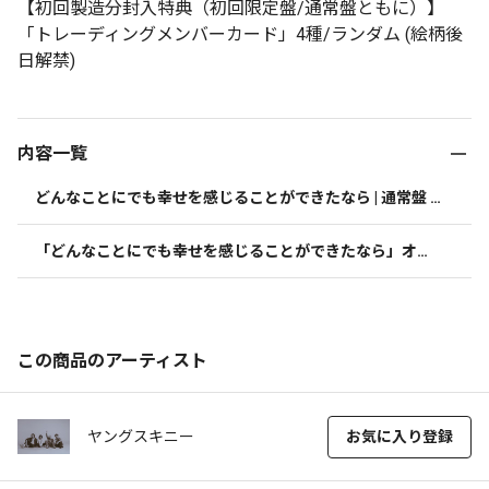
【初回製造分封入特典（初回限定盤/通常盤ともに）】
「トレーディングメンバーカード」4種/ランダム (絵柄後
日解禁)
内容一覧
どんなことにでも幸せを感じることができたなら | 通常盤 |
 CD(アルバム)
「どんなことにでも幸せを感じることができたなら」オリ
ジナル・ラバーキーホルダー
この商品のアーティスト
ヤングスキニー
お気に入り登録