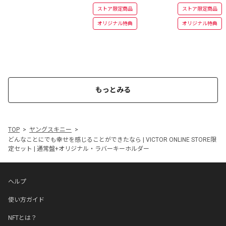
ストア限定商品
ストア限定商品
オリジナル特典
オリジナル特典
もっとみる
TOP
ヤングスキニー
どんなことにでも幸せを感じることができたなら | VICTOR ONLINE STORE限
定セット | 通常盤+オリジナル・ラバーキーホルダー
ヘルプ
使い方ガイド
NFTとは？