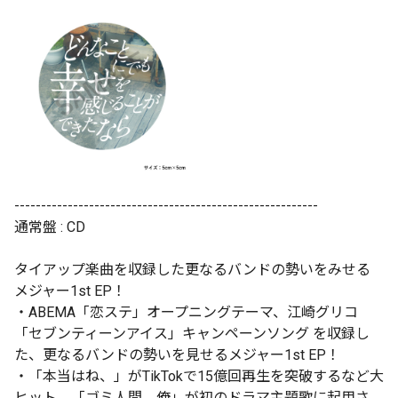
---------------------------------------------------------
通常盤 : CD
タイアップ楽曲を収録した更なるバンドの勢いをみせる
メジャー1st EP！
・ABEMA「恋ステ」オープニングテーマ、江崎グリコ
「セブンティーンアイス」キャンペーンソング を収録し
た、更なるバンドの勢いを見せるメジャー1st EP！
・「本当はね、」がTikTokで15億回再生を突破するなど大
ヒット、「ゴミ人間、俺」が初のドラマ主題歌に起用さ