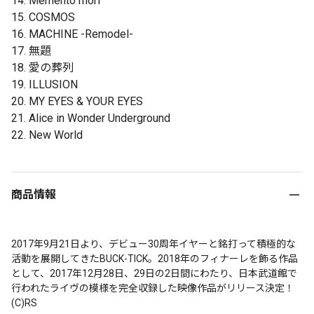
14. Memento mori
15. COSMOS
16. MACHINE -Remodel-
17. 無題
18. 愛の葬列
19. ILLUSION
20. MY EYES & YOUR EYES
21. Alice in Wonder Underground
22. New World
商品情報
2017年9月21日より、デビュー30周年イヤーと銘打って積極的な
活動を展開してきたBUCK-TICK。2018年のフィナーレを飾る作品
として、2017年12月28日、29日の2日間にわたり、日本武道館で
行われたライヴの模様を完全収録した映像作品がリリース決定！ 
(C)RS
