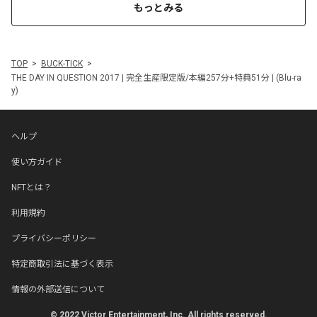
もっとみる
TOP
BUCK-TICK
THE DAY IN QUESTION 2017 | 完全生産限定版/本編257分+特典51分 | (Blu-ra
y)
ヘルプ
使い方ガイド
NFTとは？
利用規約
プライバシーポリシー
特定商取引法に基づく表示
情報の外部送信について
© 2022 Victor Entertainment, Inc. All rights reserved.