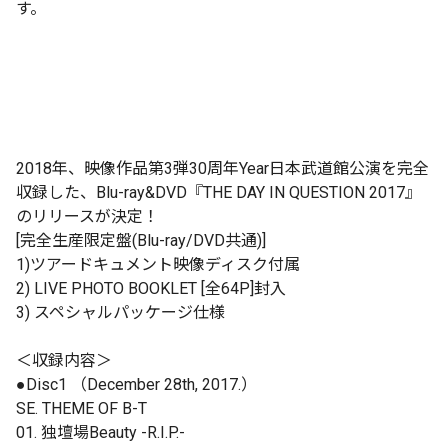
す。
2018年、映像作品第3弾30周年Year日本武道館公演を完全
収録した、Blu-ray&DVD『THE DAY IN QUESTION 2017』
のリリースが決定！
[完全生産限定盤(Blu-ray/DVD共通)]
1)ツアードキュメント映像ディスク付属
2) LIVE PHOTO BOOKLET [全64P]封入
3) スペシャルパッケージ仕様
＜収録内容＞
●Disc1 （December 28th, 2017.）
SE. THEME OF B-T
01. 独壇場Beauty -R.I.P.-