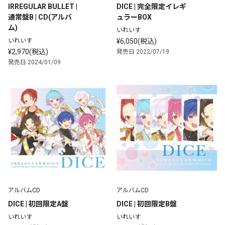
IRREGULAR BULLET | 
DICE | 完全限定イレギ
通常盤B | CD(アルバ
ュラーBOX
ム)
いれいす
いれいす
¥6,050(税込)
¥2,970(税込)
発売日 2022/07/19
発売日 2024/01/09
アルバムCD
アルバムCD
DICE | 初回限定A盤
DICE | 初回限定B盤
いれいす
いれいす