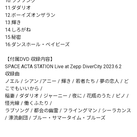
10.ラブソング
11.ダダリオ
12.ボーイズオンザラン
13.輝き
14.しろがね
15.秘密
16.ダンスホール・ベイビーズ
【付属DVD 収録内容】
SPACE ACTA STATION Live at Zepp DiverCity 2023.6.2
収録曲
ノエル / シアン /アニー / 輝き / 若者たち / 夢の恋人 / ど
こでもいいから /
稲妻 / ダダリオ / ジャーニー / 夜に / 花瓶のうた / ピノ /
怪光線 / 働くふたり /
ラブソング / 都会の幽霊 / フライングマン / シーラカンス
/ 漂流劇団 / ブルー・サマータイム・ブルーズ