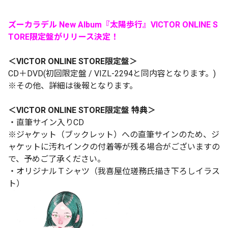
ズーカラデル New Album『太陽歩行』VICTOR ONLINE S
TORE限定盤がリリース決定！
＜VICTOR ONLINE STORE限定盤＞
CD＋DVD(初回限定盤 / VIZL-2294と同内容となります。)
※その他、詳細は後報となります。
＜
VICTOR ONLINE STORE限定盤 特典
＞
・直筆サイン入りCD
※ジャケット（ブックレット）への直筆サインのため、ジ
ャケットに汚れインクの付着等が残る場合がございますの
で、予めご了承ください。
・オリジナルＴシャツ（我喜屋位瑳務氏描き下ろしイラス
ト）