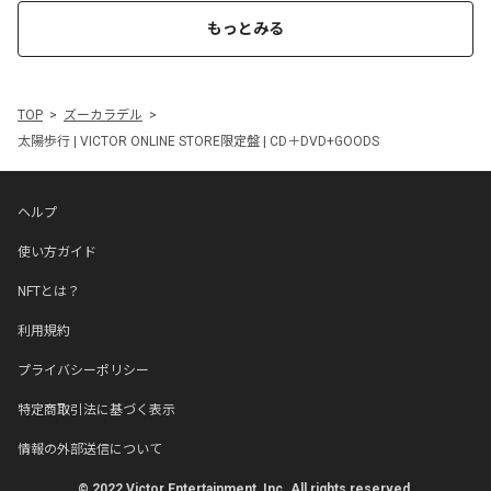
もっとみる
TOP
ズーカラデル
太陽歩行 | VICTOR ONLINE STORE限定盤 | CD＋DVD+GOODS
ヘルプ
使い方ガイド
NFTとは？
利用規約
プライバシーポリシー
特定商取引法に基づく表示
情報の外部送信について
© 2022 Victor Entertainment, Inc. All rights reserved.