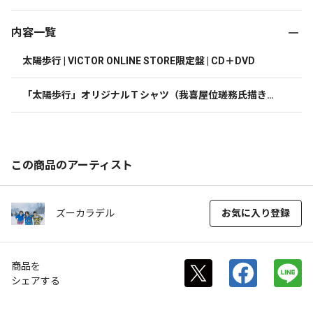
内容一覧
太陽歩行 | VICTOR ONLINE STORE限定盤 | CD＋DVD
「太陽歩行」オリジナルＴシャツ（我喜屋位瑳務氏描き下
ろしイラスト）
この商品のアーティスト
ズーカラデル
お気に入り登録
商品を
シェアする