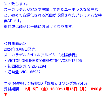
ント致します。
ズーカラデルがSNSで披露してきたユーモラスな楽曲な
ど、初めて音源化される楽曲が収録されたプレミアムな特
典CDです。
※特典は商品と一緒にお届けとなります。
＜対象商品＞
2024年3月6日発売
ズーカラデル 3rdフルアルバム 『太陽歩行』
・VICTOR ONLINE STORE限定盤: VOSF-12595
・初回限定盤: VIZL-2294
・通常盤: VICL-65932
早期予約特典：特典CD『お知らせソング集 vol.5』
受付期間：
12月15日（金）18:00〜1月15日（月）18:00ま
で