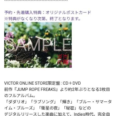
-----------------------------------------
予約・先着購入特典：オリジナルポストカード
※特典がなくなり次第、終了となります。
VICTOR ONLINE STORE限定盤 : CD＋DVD
前作『JUMP ROPE FREAKS』より約2年ぶりとなる3枚目
のフルアルバム。
「ダダリオ」「ラブソング」「輝き」「ブルー・サマータ
イム・ブルーズ」「衛星の夜」「秘密」などの
デジタルリリースした楽曲に加えて、Indies時代、完全自