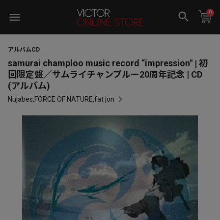
0
アルバムCD
samurai champloo music record “impression" | 初
回限定盤／サムライチャンプルー20周年記念 | CD
(アルバム)
Nujabes,FORCE OF NATURE,fat jon