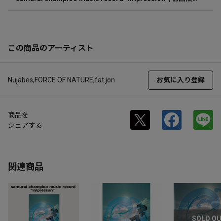
盤／サムライチャンプルー20周年記念 | CD(アルバム)
この商品のアーティスト
Nujabes,FORCE OF NATURE,fat jon
お気に入り登録
商品を
シェアする
関連商品
SOLD O