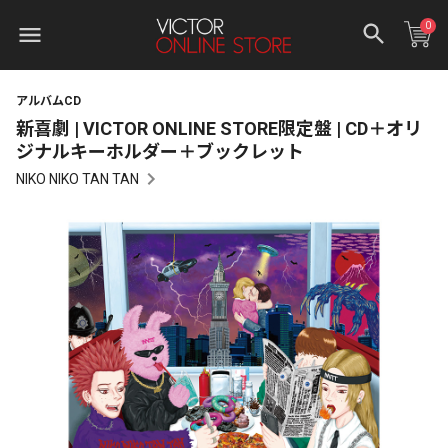
0
アルバムCD
新喜劇 | VICTOR ONLINE STORE限定盤 | CD＋オリ
ジナルキーホルダー＋ブックレット
NIKO NIKO TAN TAN