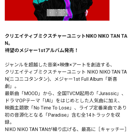
クリエイティブミクスチャーユニットNIKO NIKO TAN TA
N。
待望のメジャー1stアルバム発売！
ジャンルを超越した音楽×映像×アートを創造する、
クリエイティブミクスチャーユニット NIKO NIKO TAN TA
N(ニコニコタンタン)、メジャー1st Full Album「新喜
劇」。
最新曲「MOOD」から、全国TVCM起用の「Jurassic」、
ドラマOPテーマ「IAI」をはじめとした人気曲に加え、
映画主題歌「No Time To Lose」、ライブ定番楽曲であり
初の音源化となる「Paradise」含む全14トラックを収
録。
NIKO NIKO TAN TANが繰り広げる、最高に［キャッチー］