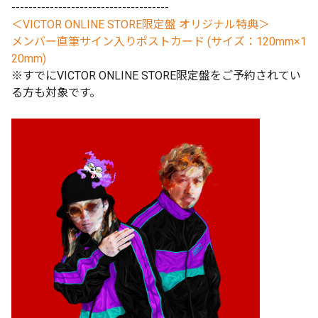
-------------------------------------
＜VICTOR ONLINE STORE限定盤 オリジナル特典＞
メンバー直筆サイン入りポストカード (サイズ：120mm×1
20mm)
※すでにVICTOR ONLINE STORE限定盤をご予約されてい
る方も対象です。