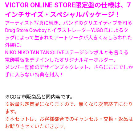
VICTOR ONLINE STORE限定盤の仕様は、7
インチサイズ・スペシャルパッケージ！
アーティスト写真に続き、バンドのクリエイティブを司る
Drug Store CowboyとイラストレーターYUGO.氏によるタ
ッグによって生まれたアートワークが大きくあしらわれた
外装に、
NIKO NIKO TAN TANのLIVEステージシンボルとも言える
電飾看板をデザインしたオリジナルキーホルダー、
メンバー監修のデザインブックレット、さらにここでしか
手に入らない特典を封入！
※CDは市販商品と同内容です。
※数量限定商品になりますので、無くなり次第終了になり
ます。
※本セットは、お客様都合でのキャンセル・交換・返品は
お断りさせていただきます。