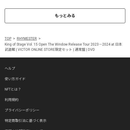
もっとみる
TOP
RHYMESTER
King of Stage Vol. 15 Open The Window Release Tour 2023－2024 at 日本
武道館 | VICTOR ONLINE STORE限定セット | 通常盤 | DVD
ヘルプ
使い方ガイド
NFTとは？
利用規約
プライバシーポリシー
特定商取引法に基づく表示