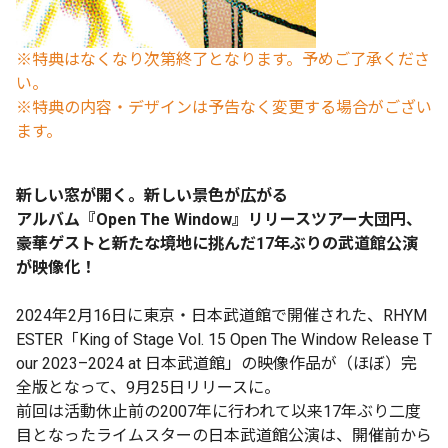
※特典はなくなり次第終了となります。予めご了承くださ
い。
※特典の内容・デザインは予告なく変更する場合がござい
ます。
新しい窓が開く。新しい景色が広がる
アルバム『
Open The Window
』リリースツアー大団円、
豪華ゲストと新たな境地に挑んだ
17
年ぶりの武道館公演
が映像化！
2024年2月16日に東京・日本武道館で開催された、RHYM
ESTER「King of Stage Vol. 15 Open The Window Release T
our 2023–2024 at 日本武道館」の映像作品が（ほぼ）完
全版となって、9月25日リリースに。
前回は活動休止前の2007年に行われて以来17年ぶり二度
目となったライムスターの日本武道館公演は、開催前から