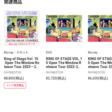
関連商品
Blu-ray
カセット
DVD
Blu-ray
King of Stage Vol. 15
KING OF STAGE VOL.1
KING OF STAG
 Open The Window Re
5 Open The Window R
5 Open The W
lease Tour 2023－202
elease Tour 2023-202
elease Tour 2
4 at 日本武道館 | VICT
4 at 日本武道館 | 147分 
4 at 日本武道館 |
RHYMESTER
RHYMESTER
RHYMESTER
OR ONLINE STORE限
| DVD
| ブルーレイ
¥8,800(税込)
¥5,720(税込)
¥6,600(税込)
定セット | 通常盤 | Blu-
ray
ストア限定商品