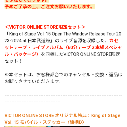
予めご了承の上、ご注文お願いいたします。
＜VICTOR ONLINE STORE限定セット＞
「King of Stage Vol. 15 Open The Window Release Tour 20
23-2024 at 日本武道館」のライブ音源を収録した、
カセ
ットテープ・ライブアルバム（60分テープ２本組スペシャ
ル・パッケージ）
を同梱したVICTOR ONLINE STORE限定
セット！
※本セットは、お客様都合でのキャンセル・交換・返品は
お断りさせていただきます。
---------------------------------------------------------------------
---------------------------------
VICTOR ONLINE STORE オリジナル特典：
King of Stage
Vol.
15
モバイル・ステッカー
〈絵柄D〉