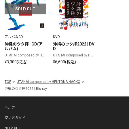
SOLD OUT
アルバムCD
DVD
沖縄のウタ拝 | CD(ア
沖縄のウタ拝2022 | DV
ルバム)
D
UTAHAI composed by HE
UTAHAI composed by HE
NTONA NAOKO
NTONA NAOKO
¥3,300(税込)
¥6,600(税込)
TOP
UTAHAI composed by HENTONA NAOKO
沖縄のウタ拝2022 | Blu-ray
ヘルプ
使い方ガイド
NFTとは？