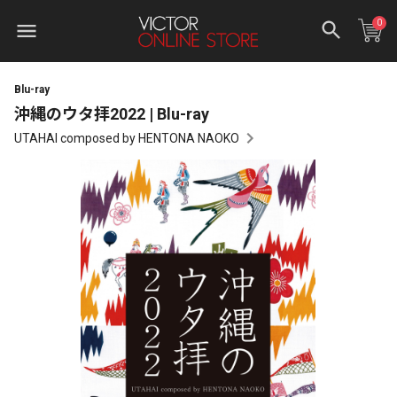
0
Blu-ray
沖縄のウタ拝2022 | Blu-ray
UTAHAI composed by HENTONA NAOKO