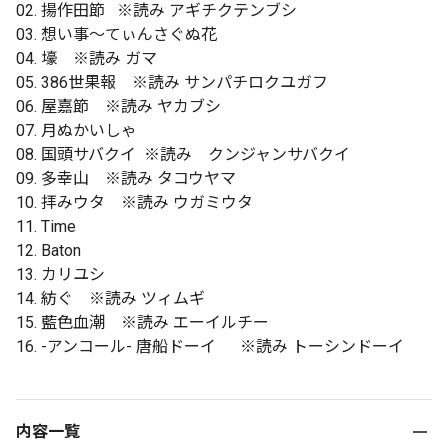
02. 揚作田節 ※読み アギチクテンブシ
03. 想い事〜てぃんさぐぬ花
04. 壕 ※読み ガマ
05. 386世果報 ※読み サンパチロクユガフ
06. 屋嘉節 ※読み ヤカブシ
07. 月ぬかいしゃ
08. 国頭サバクイ ※読み クンジャンサバクイ
09. 多幸山 ※読み タコウヤマ
10. 拝みウタ ※読み ウガミウタ
11. Time
12. Baton
13. カリユシ
14. 紡ぐ ※読み ツィムギ
15. 藍色血潮 ※読み エーイルチー
16. -アンコール- 唐船ドーイ ※読み トーシンドーイ
内容一覧