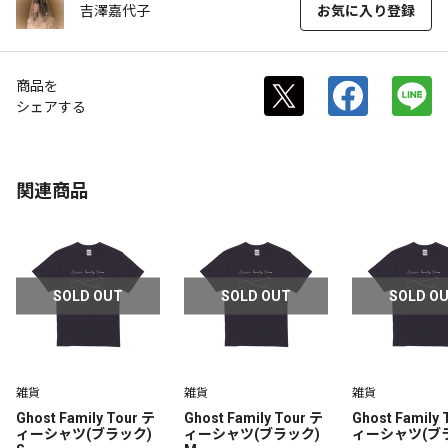
吉澤嘉代子
お気に入り登録
商品を
シェアする
関連商品
SOLD OUT
SOLD OUT
SOLD O
雑貨
雑貨
雑貨
Ghost Family Tour テ
Ghost Family Tour テ
Ghost Family 
ィーシャツ(ブラック)
ィーシャツ(ブラック)
ィーシャツ(ブラ