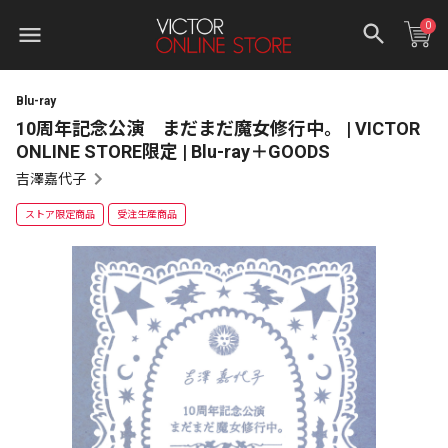
0
Blu-ray
10周年記念公演 まだまだ魔女修行中。 | VICTOR
ONLINE STORE限定 | Blu-ray＋GOODS
吉澤嘉代子
ストア限定商品
受注生産商品