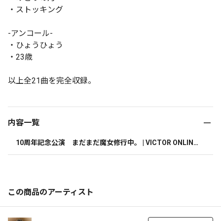
・ストッキング
-アンコール-
・ひょうひょう
・23歳
以上全21曲を完全収録。
内容一覧
10周年記念公演　まだまだ魔女修行中。 | VICTOR ONLINE
 STORE限定 | Blu-ray＋GOODS
この商品のアーティスト