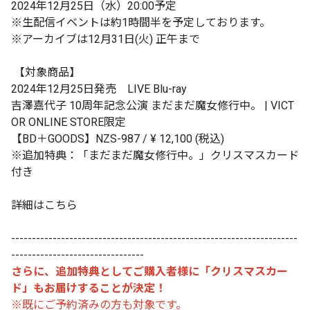
2024年12月25日（水）20:00予定
※生配信イベントは約1時間半を予定しております。
※アーカイブは12月31日(火) 正午まで
【対象商品】
2024年12月25日発売 LIVE Blu-ray
吉澤嘉代子 10周年記念公演 まだまだ魔女修行中。 | VICT
OR ONLINE STORE限定
【BD＋GOODS】NZS-987 / ¥ 12,100 (税込)
※追加特典：「まだまだ魔女修行中。」クリスマスカード
付き
詳細は
こちら
---------------------------------------------------------------------
--------------------------------
さらに、追加特典としてご購入者様に「クリスマスカー
ド」もお届けすることが決定！
※既にご予約済みの方も対象です。