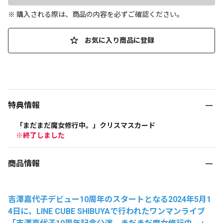
※ 購入される際は、商品の内容を必ずご確認ください。
お気に入り商品に登録
特典情報
「まだまだ魔女修行中。」クリスマスカード
※終了しました
商品情報
吉澤嘉代子デビュー
10
周年のスタートとなる
2024
年
5
月
1
4
日に、
LINE CUBE SHIBUYA
で行われたワンマンライブ