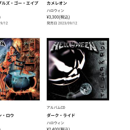
ブルズ・ゴー・エイプ
カメレオン
ハロウィン
)
¥3,300(税込)
9/12
発売日 2023/09/12
アルバムCD
ン・ロウ
ダーク・ライド
ハロウィン
)
¥2,400(税込)