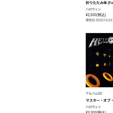
折りたたみ傘 (Fold
ハロウィン
¥2,500(税込)
発売日 2023/10/23
アルバムCD
マスター・オブ
ハロウィン
¥3,300(税込)