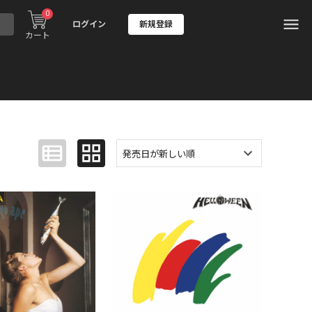
0
ログイン
新規登録
カート