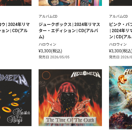
アルバムCD
アルバムCD
 | 2024年リマ
ジュークボックス | 2024年リマス
ピンク・バ
ン | CD(アル
ター・エディション | CD(アルバ
 | 2024
ム)
ン | CD(ア
ハロウィン
ハロウィン
¥3,300(税込)
¥3,300(税込
発売日 2026/05/05
発売日 2026/0