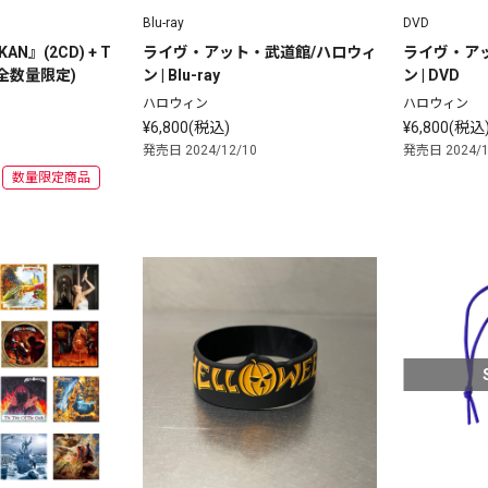
Blu-ray
DVD
KAN』(2CD) + T
ライヴ・アット・武道館/ハロウィ
ライヴ・ア
全数量限定)
ン | Blu-ray
ン | DVD
ハロウィン
ハロウィン
¥6,800(税込)
¥6,800(税込
発売日 2024/12/10
発売日 2024/1
数量限定商品