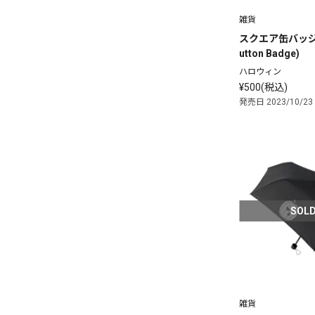
雑貨
スクエア缶バッジ
utton Badge)
ハロウィン
¥500(税込)
発売日 2023/10/23
SOLD
雑貨