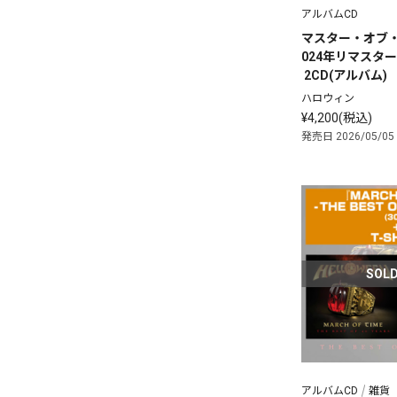
アルバムCD
マスター・オブ・ザ
024年リマスター
 2CD(アルバム)
ハロウィン
¥4,200(税込)
発売日 2026/05/05
SOLD
アルバムCD
雑貨