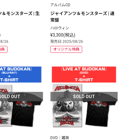
アルバムCD
＆モンスターズ | 生
ジャイアンツ＆モンスターズ | 通
常盤
ハロウィン
)
¥3,300(税込)
8/26
発売日 2025/08/26
特典
オリジナル特典
SOLD OUT
SOLD OUT
DVD
雑貨