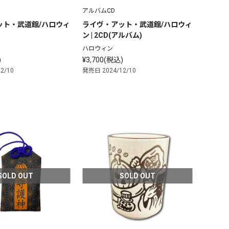
アルバムCD
ット・武道館/ハロウィ
ライヴ・アット・武道館/ハロウィ
ン | 2CD(アルバム)
ハロウィン
)
¥3,700(税込)
2/10
発売日 2024/12/10
SOLD OUT
SOLD OUT