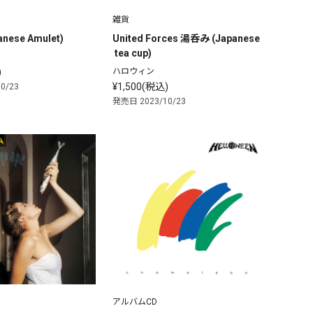
雑貨
nese Amulet)
United Forces 湯呑み (Japanese
 tea cup)
)
ハロウィン
¥1,500(税込)
0/23
発売日 2023/10/23
アルバムCD