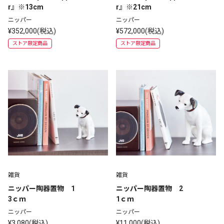
r』※13cm
r』※21cm
ニッパー
ニッパー
¥352,000(税込)
¥572,000(税込)
ストア限定商品
ストア限定商品
雑貨
雑貨
ニッパー陶器置物　1
ニッパー陶器置物　2
3ｃｍ
1ｃｍ
ニッパー
ニッパー
¥3,080(税込)
¥11,000(税込)