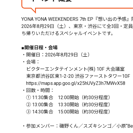
YONA YONA WEEKENDERS 7th EP『想い
2026年8月29日（土）、東京・渋谷にて全3回・
ち帰りいただけるスペシャルイベントです。
■開催日程・会場
・開催日：2026年8月29日（土）
・会場：
ビクターエンタテインメント(株) 10F 大会議室
東京都渋谷区東1-2-20 渋谷ファーストタワー10F
https://maps.app.goo.gl/x25hUVyZ3h7MWvX58
・回数・時間：
① 11:30集合 12:00開始（約30分程度）
② 13:00集合 13:30開始（約30分程度）
③ 14:30集合 15:00開始（約30分程度）
・参加メンバー：磯野くん／スズキシンゴ／小原“Beatso