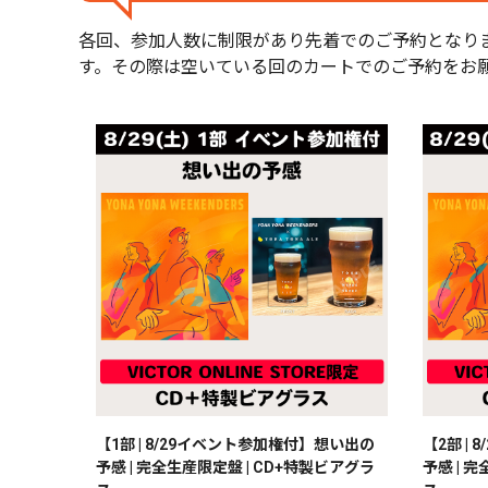
各回、参加人数に制限があり先着でのご予約となりま
す。その際は空いている回のカートでのご予約をお
【1部 | 8/29イベント参加権付】想い出の
【2部 |
予感 | 完全生産限定盤 | CD+特製ビアグラ
予感 | 