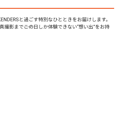
 WEEKENDERSと過ごす特別なひとときをお届けします。
撮影まで――この日しか体験できない“想い出”をお持