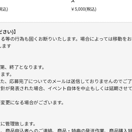
ス
(税込)
￥5,000(税込)
ださい)】
まる等の行為も固くお断りいたします。場合によっては移動をお
します
第、終了となります。
ります。
また、応募完了についてのメールは送信しておりませんのでご
方針が発表された場合、イベント自体を中止もしくは延期させ
が変更になる場合がございます。
重に管理致します。
を、商品申込者へのご連絡、商品・特典の発送作業、商品購入