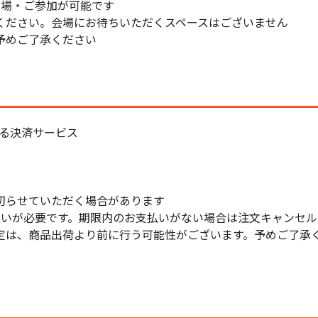
入場・ご参加が可能です
ください。会場にお待ちいただくスペースはございません
予めご了承ください
する決済サービス
切らせていただく場合があります
払いが必要です。期限内のお支払いがない場合は注文キャンセ
定は、商品出荷より前に行う可能性がございます。予めご了承