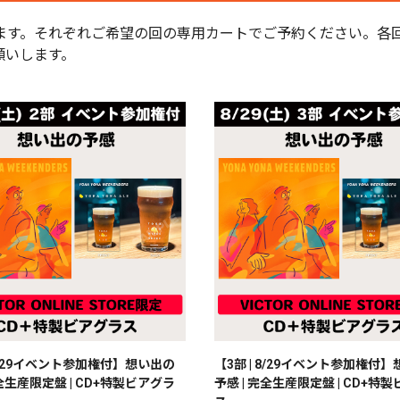
す。それぞれご希望の回の専用カートでご予約ください。各回の
願いします。
 8/29イベント参加権付】想い出の
【3部 | 8/29イベント参加権付
完全生産限定盤 | CD+特製ビアグラ
予感 | 完全生産限定盤 | CD+特