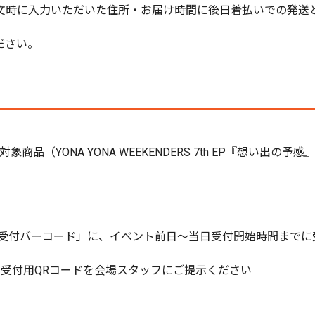
文時に入力いただいた住所・お届け時間に後日着払いでの発送
。
ださい。
きの対象商品（YONA YONA WEEKENDERS 7th EP『想
ジ内「イベント受付バーコード」に、イベント前日～当日受付開始時間
り受付用QRコードを会場スタッフにご提示ください