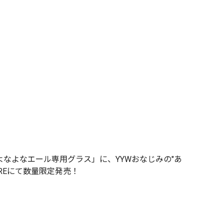
なよなエール専用グラス」に、YYWおなじみの"あ
OREにて数量限定発売！
。