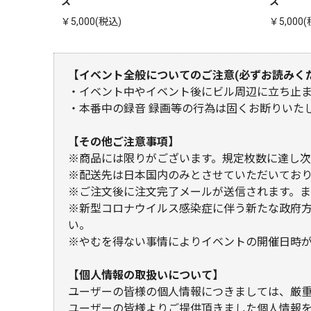
ス
ス
￥5,000(税込)
￥5,000
【イベント全般についてのご注意(必ずお読みく
・イベント中やイベント後にビル周辺に立ち止
・本番中の録音 録画等の行為は固くお断りいた
【その他ご注意事項】
※商品には限りがございます。規定枚数に達し次
※配送先は日本国内のみとさせていただいてお
※ご注文後に注文完了メールが送信されます。
※新型コロナウイルス感染症に伴う新たな政府
い。
※やむを得ない事情によりイベントの開催日時
【個人情報の取扱いについて】
ユーザーの皆様の個人情報につきましては、厳
ユーザーの皆様よりご提供頂きました個人情報