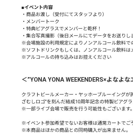
■イベント内容
・商品お渡し（受付にてスタッフより）
・メンバートーク
・特典ビアグラスでメンバーと乾杯！
・集合写真撮影（後日メールにてデータをお送りし
※会場施設の利用規定によりノンアルコール飲料で
※ソフトドリンクもしくは、ノンアルコール飲料は
※アルコールの持ち込みはお控えください
＜”YONA YONA WEEKENDERS×よ
クラフトビールメーカー・ヤッホーブルーイングが誇
ざむしロゴ"を刻んだ結成10周年記念の特製ビアグラスが
※一部ライブ会場で販売を行う可能性もございます
※イベント参加希望でないお客様は通常カートでご
※本商品はほかの商品との同時購入が出来ません。