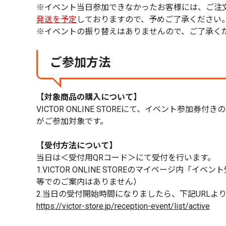
※イベント当日参加できなかったお客様には、ご注
発送を予定
しておりますので、予めご了承ください
※イベントの振り替えはありませんので、ご了承く
ご参加方法
【対象商品の購入について】
VICTOR ONLINE STOREにて、イベント参加券付
がご参加対象です。
【受付方法について】
当日は＜受付用QRコード＞にて受付を行います。
1.VICTOR ONLINE STOREのマイペー
等でのご案内はありません）
2.当日の受付開始時間になりましたら、下記URLよ
https://victor-store.jp/reception-event/list/active