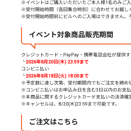
※イベントはご購入いただいたご本人様1名のみご
※受付開始時間（各回集合時刻）に合わせてお越し
※受付開始時間前にビルへのご入場はできません。
イベント対象商品販売期間
クレジットカード・PayPay・携帯電話会社が提供
└
2026年8月20日(木) 23:59まで
コンビニ払い
└
2026年8月18日(火) 18:00まで
※予定数に達し次第、受付期間内でもご注文を締め
※コンビニ払いはお申込み日を含む3日以内のお支
※本商品に関するクレジットカード支払いの決済確
※キャンセルは、8/20(木)23:59まで可能です。
ご注文はこちら