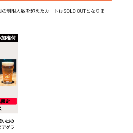
制限人数を超えたカートはSOLD OUTとなりま
】想い出の
製ビアグラ