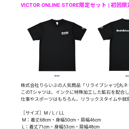
VICTOR ONLINE STORE限定セット | 初
株式会社りらいぶの人気商品「リライブシャツ[丸ネック]（B
このTシャツは、インクに特殊加工した鉱石を配合し
仕事やスポーツはもちろん、リラックスタイムや就
［サイズ］M / L / LL
M：着丈68cm・身幅50cm・肩幅46cm
L：着丈71cm・身幅53cm・肩幅48cm