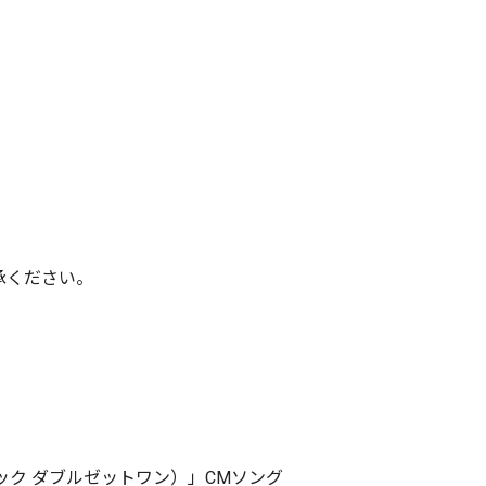
承ください。
リザック ダブルゼットワン）」CMソング