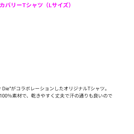
コラボ リカバリーTシャツ（Lサイズ）
ver Die”がコラボレーションしたオリジナルTシャツ。
100％素材で、乾きやすく丈夫で汗の通りも良いので