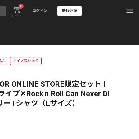
0
ログイン
新規登録
カート
商品
サイズ違いあり
CTOR ONLINE STORE限定セット |
Rock'n Roll Can Never Di
リーTシャツ（Lサイズ）