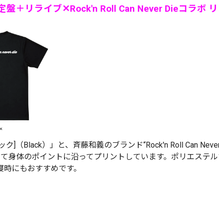
回限定盤＋リライブ✕Rock'n Roll Can Never Die
lack）」と、斉藤和義のブランド“Rock'n Roll Can Ne
て身体のポイントに沿ってプリントしています。ポリエステル
寝時にもおすすめです。