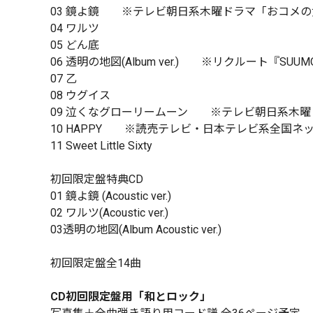
03 鏡よ鏡 ※テレビ朝日系木曜ドラマ「おコメ
04 ワルツ
05 どん底
06 透明の地図(Album ver.) ※リクルート『S
07 乙
08 ウグイス
09 泣くなグローリームーン ※テレビ朝日系木
10 HAPPY ※読売テレビ・日本テレビ系全国ネッ
11 Sweet Little Sixty
初回限定盤特典CD
01 鏡よ鏡 (Acoustic ver.)
02 ワルツ(Acoustic ver.)
03透明の地図(Album Acoustic ver.)
初回限定盤全14曲
CD初回限定盤用「和とロック」