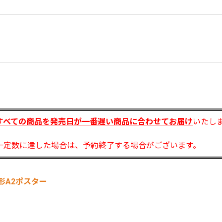
すべての商品を
発売日が一番遅い商品に合わせてお届け
いたし
一定数に達した場合は、予約終了する場合がございます。
」変形A2ポスター