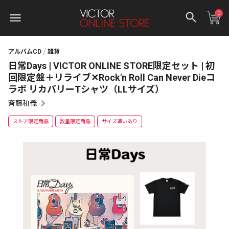
0
アルバムCD
雑貨
日常Days | VICTOR ONLINE STORE限定セット | 初
回限定盤＋リライブ✕Rock'n Roll Can Never Dieコ
ラボ リカバリーTシャツ（LLサイズ）
斉藤和義
ストア限定商品
数量限定商品
サイズ違いあり