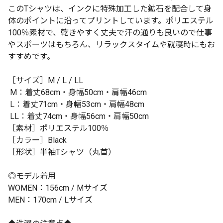
このTシャツは、インクに特殊加工した鉱石を配合して身
体のポイントに沿ってプリントしています。ポリエステル
100％素材で、乾きやすく丈夫で汗の通りも良いので仕事
やスポーツはもちろん、リラックスタイムや就寝時にもお
すすめです。
［サイズ］M / L / LL
M：着丈68cm・身幅50cm・肩幅46cm
L：着丈71cm・身幅53cm・肩幅48cm
LL：着丈74cm・身幅56cm・肩幅50cm
［素材］ポリエステル100％
［カラー］Black
［形状］半袖Tシャツ（丸首）
◎モデル着用
WOMEN：156cm / Mサイズ
MEN：170cm / Lサイズ