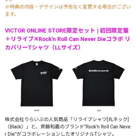
※特典の内容・デザインは予告なく変更する場合がござい
ます。
VICTOR ONLINE STORE限定セット | 初回限定盤
＋リライブ✕Rock'n Roll Can Never Dieコラボ リ
カバリーTシャツ（LLサイズ）
株式会社りらいぶの人気商品「リライブシャツ[丸ネック]
（Black）」と、斉藤和義のブランド“Rock'n Roll Can Neve
r Die”がコラボレーションしたオリジナルTシャツ。