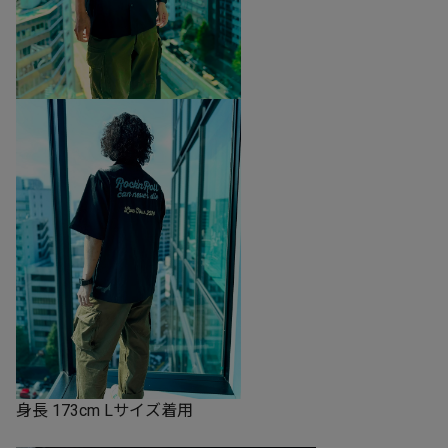
身長 173cm Lサイズ着用