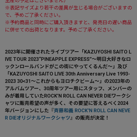
生産の予定はございません）
※表記サイズより若干の差異が生じる場合がございますの
で、予めご了承ください。
※予約商品と同時にご購入頂きますと、発売日の遅い商品
に併せての出荷となります。予めご了承ください。
2023年に開催されたライブツアー「KAZUYOSHI SAITO L
IVE TOUR 2023“PINEAPPLE EXPRESS”〜明日大好きなロ
ックンロールバンドがこの街にやってくるんだ〜」及び
「KAZUYOSHI SAITO LIVE 30th Anniversary Live 1993-
2023 30<31〜これからもヨロチクビーム〜」の2023年の
アルバムツアー、30周年ツアー用にスタッフ、メンバーの
みが着用していたROCK’N ROLL CAN NEVER DIEワークシ
ャツに販売希望の声が多く、その要望に答えるべく2024
年バージョンにした
『
斉藤和義 ROCK’N ROLL CAN NEVE
R DIEオリジナルワークシャツ
』
の販売が決定！