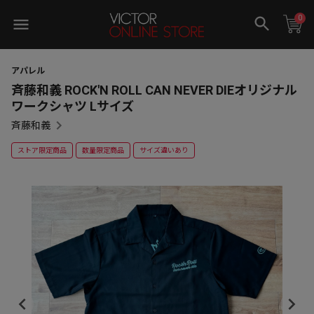
0
アパレル
斉藤和義 ROCK'N ROLL CAN NEVER DIEオリジナル
ワークシャツ Lサイズ
斉藤和義
ストア限定商品
数量限定商品
サイズ違いあり