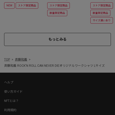
サイズ）
NEW
ストア限定商品
ストア限定商品
ストア限定商品
数量限定商品
数量限定商品
サイズ違いあり
もっとみる
TOP
斉藤和義
斉藤和義 ROCK'N ROLL CAN NEVER DIEオリジナルワークシャツ Lサイズ
ヘルプ
使い方ガイド
NFTとは？
利用規約