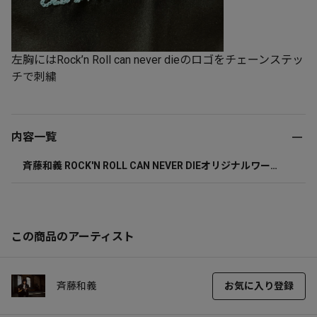
左胸にはRock’n Roll can never dieのロゴをチェーンステッ
チで刺繍
内容一覧
斉藤和義 ROCK'N ROLL CAN NEVER DIEオリジナルワーク
シャツ Lサイズ
この商品のアーティスト
斉藤和義
お気に入り登録