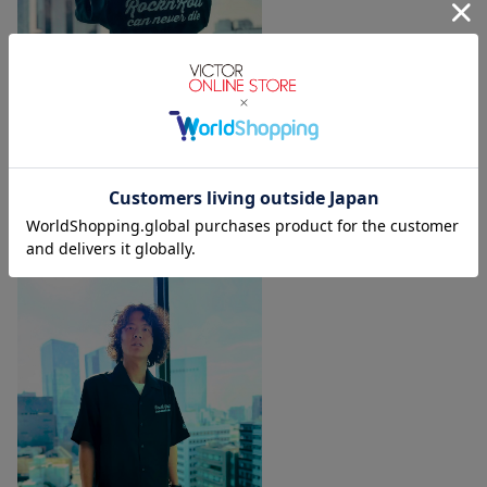
身長157cm Mサイズ着用