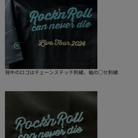
背中のロゴはチェーンステッチ刺繍、袖の◯せ刺繍