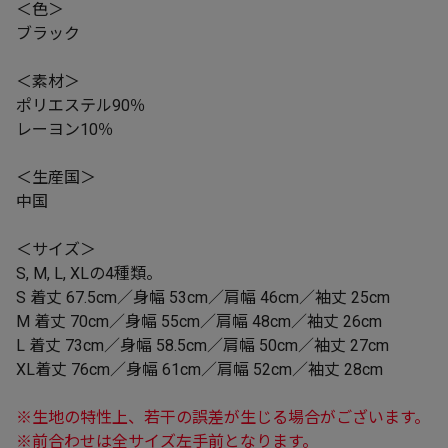
＜色＞
ブラック
＜素材＞
ポリエステル90％
レーヨン10％
＜生産国＞
中国
＜サイズ＞
S, M, L, XLの4種類。
S 着丈 67.5cm／身幅 53cm／肩幅 46cm／袖丈 25cm
M 着丈 70cm／身幅 55cm／肩幅 48cm／袖丈 26cm
L 着丈 73cm／身幅 58.5cm／肩幅 50cm／袖丈 27cm
XL着丈 76cm／身幅 61cm／肩幅 52cm／袖丈 28cm
※生地の特性上、若干の誤差が生じる場合がございます。
※前合わせは全サイズ左手前となります。