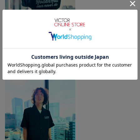
身長157cm Mサイズ着用