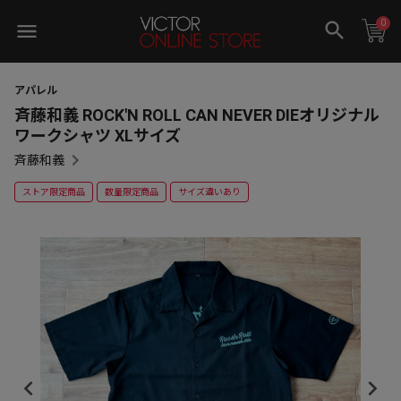
0
アパレル
斉藤和義 ROCK'N ROLL CAN NEVER DIEオリジナル
ワークシャツ XLサイズ
斉藤和義
ストア限定商品
数量限定商品
サイズ違いあり