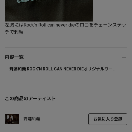
左胸にはRock’n Roll can never dieのロゴをチェーンステッ
チで刺繍
内容一覧
斉藤和義 ROCK'N ROLL CAN NEVER DIEオリジナルワーク
シャツ XLサイズ
この商品のアーティスト
斉藤和義
お気に入り登録