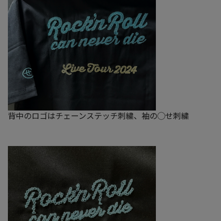
背中のロゴはチェーンステッチ刺繍、袖の◯せ刺繍