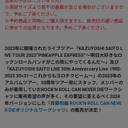
生産の予定はございません）
※表記サイズより若干の差異が生じる場合がございますの
で、予めご了承ください。
※予約商品と同時にご購入頂きますと、発売日の遅い商品
に併せての出荷となります。予めご了承ください。
2023年に開催されたライブツアー「KAZUYOSHI SAITO L
IVE TOUR 2023“PINEAPPLE EXPRESS”〜明日大好きなロ
ックンロールバンドがこの街にやってくるんだ〜」及び
「KAZUYOSHI SAITO LIVE 30th Anniversary Live 1993-
2023 30<31〜これからもヨロチクビーム〜」の2023年の
アルバムツアー、30周年ツアー用にスタッフ、メンバーの
みが着用していたROCK’N ROLL CAN NEVER DIEワークシ
ャツに販売希望の声が多く、その要望に答えるべく2024
年バージョンにした
『
斉藤和義 ROCK’N ROLL CAN NEVE
R DIEオリジナルワークシャツ
』
の販売が決定！