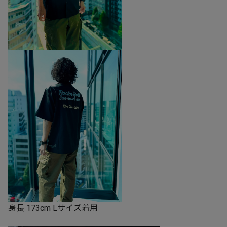
身長 173cm Lサイズ着用