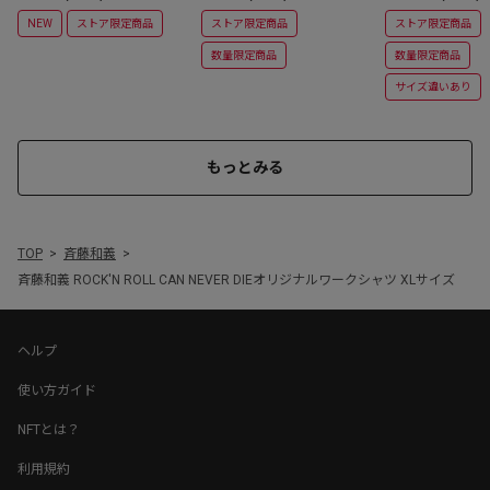
サイズ）
NEW
ストア限定商品
ストア限定商品
ストア限定商品
数量限定商品
数量限定商品
サイズ違いあり
もっとみる
TOP
斉藤和義
斉藤和義 ROCK'N ROLL CAN NEVER DIEオリジナルワークシャツ XLサイズ
ヘルプ
使い方ガイド
NFTとは？
利用規約